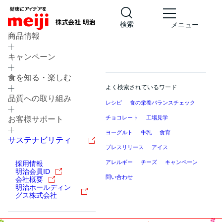
検索
メニュー
商品情報
キャンペーン
食を知る・楽しむ
よく検索されているワード
品質への取り組み
レシピ
食の栄養バランスチェック
チョコレート
工場見学
お客様サポート
ヨーグルト
牛乳
食育
サステナビリティ
プレスリリース
アイス
アレルギー
チーズ
キャンペーン
採用情報
明治会員ID
問い合わせ
会社概要
明治ホールディン
グス株式会社