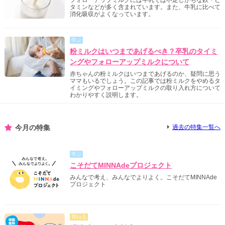
フォローアップミルクには牛乳では不足しがちな鉄・ビ
タミンなどが多く含まれています。また、牛乳に比べて
消化吸収がよくなっています。
学ぶ
粉ミルクはいつまであげるべき？卒乳のタイミ
ングやフォローアップミルクについて
赤ちゃんの粉ミルクはいつまであげるのか、疑問に思う
ママもいるでしょう。この記事では粉ミルクをやめるタ
イミングやフォローアップミルクの取り入れ方について
わかりやすく説明します。
今月の特集
過去の特集一覧へ
学ぶ
こそだてMINNAdeプロジェクト
みんなで考え、みんなでよりよく。こそだてMINNAde
プロジェクト
尋ねる