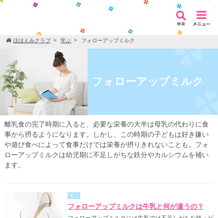
ほほえみクラブ
学ぶ
フォローアップミルク
フォローアップミルク
離乳食の完了時期に入ると、必要な栄養の大半は母乳の代わりに食
事から摂るようになります。しかし、この時期の子どもは好き嫌い
や遊び食べによって食事だけでは栄養が摂りきれないことも。フォ
ローアップミルクは幼児期に不足しがちな鉄分やカルシウムを補い
ます。
学ぶ
フォローアップミルクは牛乳と何が違うの？