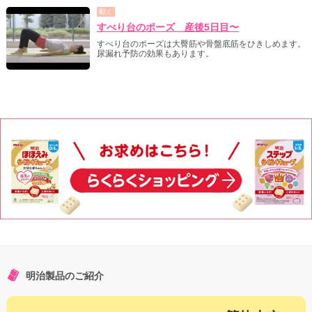
動く
すべり台のポーズ 産後5日目〜
すべり台のポーズは大臀筋や骨盤底筋をひきしめます。
尿漏れ予防の効果もあります。
明治製品のご紹介