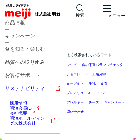
検索
メニュー
商品情報
キャンペーン
食を知る・楽しむ
よく検索されているワード
品質への取り組み
レシピ
食の栄養バランスチェック
チョコレート
工場見学
お客様サポート
ヨーグルト
牛乳
食育
サステナビリティ
プレスリリース
アイス
アレルギー
チーズ
キャンペーン
採用情報
明治会員ID
問い合わせ
会社概要
明治ホールディン
グス株式会社