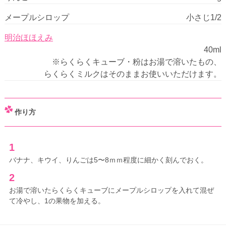
メープルシロップ
小さじ1/2
明治ほほえみ
40ml
※らくらくキューブ・粉はお湯で溶いたもの、
らくらくミルクはそのままお使いいただけます。
作り方
1
バナナ、キウイ、りんごは5〜8ｍｍ程度に細かく刻んでおく。
2
お湯で溶いたらくらくキューブにメープルシロップを入れて混ぜ
て冷やし、1の果物を加える。