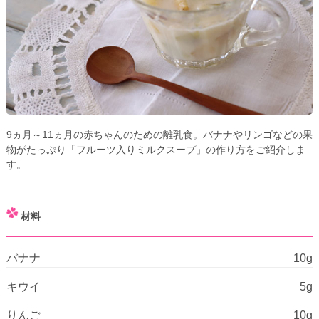
9ヵ月～11ヵ月の赤ちゃんのための離乳食。バナナやリンゴなどの果
物がたっぷり「フルーツ入りミルクスープ」の作り方をご紹介しま
す。
材料
バナナ
10g
キウイ
5g
りんご
10g