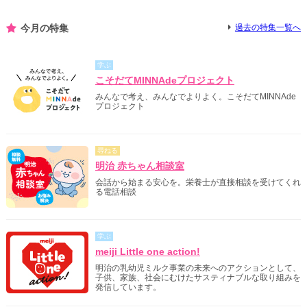
今月の特集
過去の特集一覧へ
学ぶ
こそだてMINNAdeプロジェクト
みんなで考え、みんなでよりよく。こそだてMINNAde
プロジェクト
尋ねる
明治 赤ちゃん相談室
会話から始まる安心を。栄養士が直接相談を受けてくれ
る電話相談
学ぶ
meiji Little one action!
明治の乳幼児ミルク事業の未来へのアクションとして、
子供、家族、社会にむけたサスティナブルな取り組みを
発信しています。