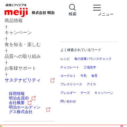
検索
メニュー
商品情報
キャンペーン
食を知る・楽しむ
よく検索されているワード
品質への取り組み
レシピ
食の栄養バランスチェック
チョコレート
工場見学
お客様サポート
ヨーグルト
牛乳
食育
サステナビリティ
プレスリリース
アイス
アレルギー
チーズ
キャンペーン
採用情報
明治会員ID
問い合わせ
会社概要
明治ホールディン
グス株式会社