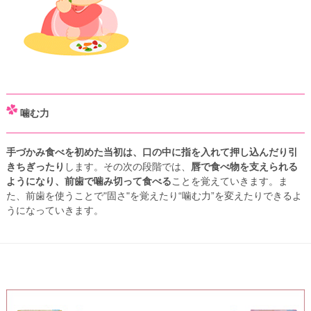
噛む力
手づかみ食べを初めた当初は、口の中に指を入れて押し込んだり引
きちぎったり
します。その次の段階では、
唇で食べ物を支えられる
ようになり、前歯で噛み切って食べる
ことを覚えていきます。ま
た、前歯を使うことで"固さ"を覚えたり“噛む力”を変えたりできるよ
うになっていきます。