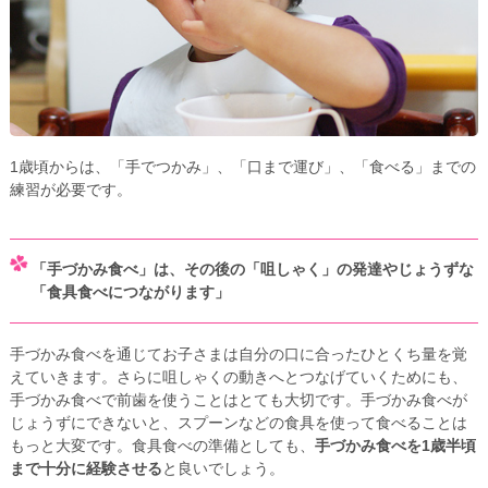
1歳頃からは、「手でつかみ」、「口まで運び」、「食べる」までの
練習が必要です。
「手づかみ食べ」は、その後の「咀しゃく」の発達やじょうずな
「食具食べにつながります」
手づかみ食べを通じてお子さまは自分の口に合ったひとくち量を覚
えていきます。さらに咀しゃくの動きへとつなげていくためにも、
手づかみ食べで前歯を使うことはとても大切です。手づかみ食べが
じょうずにできないと、スプーンなどの食具を使って食べることは
もっと大変です。食具食べの準備としても、
手づかみ食べを1歳半頃
まで十分に経験させる
と良いでしょう。