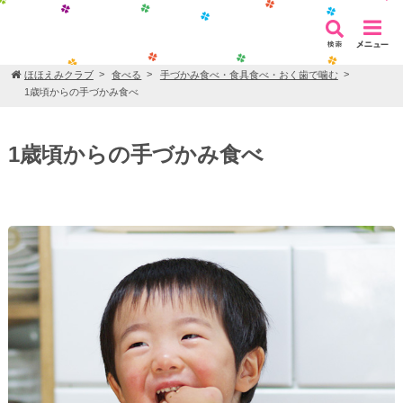
ほほえみクラブ
食べる
手づかみ食べ・食具食べ・おく歯で噛む
1歳頃からの手づかみ食べ
1歳頃からの手づかみ食べ