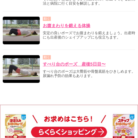
法と病院に行く目安を解説します。
動く
お腹まわりを鍛える体操
安定の良いポーズでお腹まわりを鍛えましょう。出産時
にも出産後のシェイプアップにも役立ちます。
動く
すべり台のポーズ 産後5日目〜
すべり台のポーズは大臀筋や骨盤底筋をひきしめます。
尿漏れ予防の効果もあります。