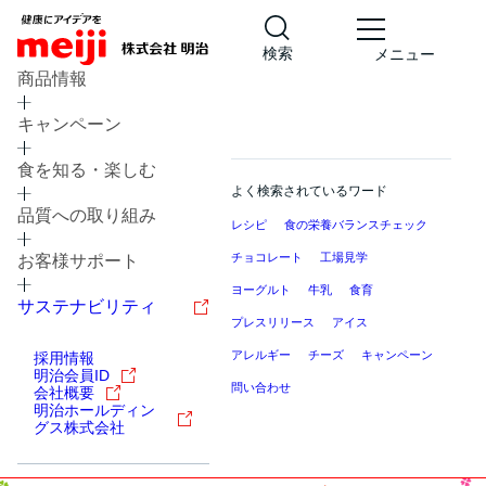
検索
メニュー
商品情報
キャンペーン
食を知る・楽しむ
よく検索されているワード
品質への取り組み
レシピ
食の栄養バランスチェック
チョコレート
工場見学
お客様サポート
ヨーグルト
牛乳
食育
サステナビリティ
プレスリリース
アイス
アレルギー
チーズ
キャンペーン
採用情報
明治会員ID
問い合わせ
会社概要
明治ホールディン
グス株式会社