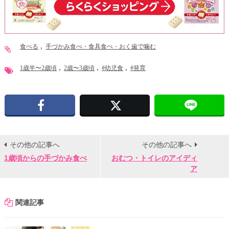
食べる
手づかみ食べ・食具食べ・おく歯で噛む
1歳半〜2歳頃
2歳〜3歳頃
#幼児食
#発育
Facebook
X
その他の記事へ
その他の記事へ
1歳頃からの手づかみ食べ
おむつ・トイレのアイディ
ア
関連記事