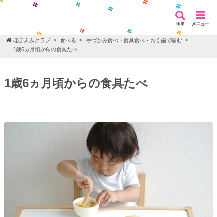
ほほえみクラブ
食べる
手づかみ食べ・食具食べ・おく歯で噛む
1歳6ヵ月頃からの食具たべ
1歳6ヵ月頃からの食具たべ