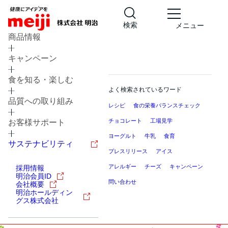
検索
メニュー
商品情報
キャンペーン
食を知る・楽しむ
よく検索されているワード
品質への取り組み
レシピ
食の栄養バランスチェック
チョコレート
工場見学
お客様サポート
ヨーグルト
牛乳
食育
サステナビリティ
プレスリリース
アイス
アレルギー
チーズ
キャンペーン
採用情報
明治会員ID
問い合わせ
会社概要
明治ホールディン
グス株式会社