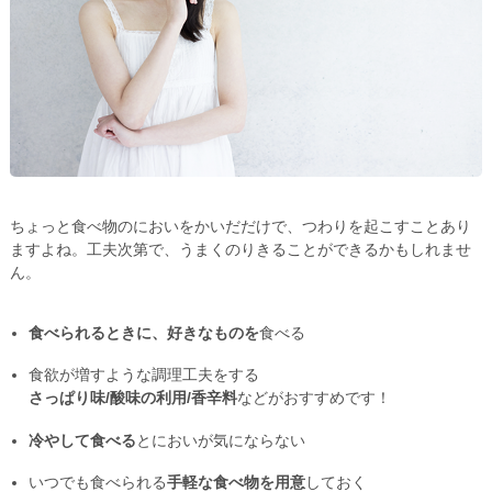
ちょっと食べ物のにおいをかいだだけで、つわりを起こすことあり
ますよね。工夫次第で、うまくのりきることができるかもしれませ
ん。
食べられるときに、好きなものを
食べる
食欲が増すような調理工夫をする
さっぱり味/酸味の利用/香辛料
などがおすすめです！
冷やして食べる
とにおいが気にならない
いつでも食べられる
手軽な食べ物を用意
しておく