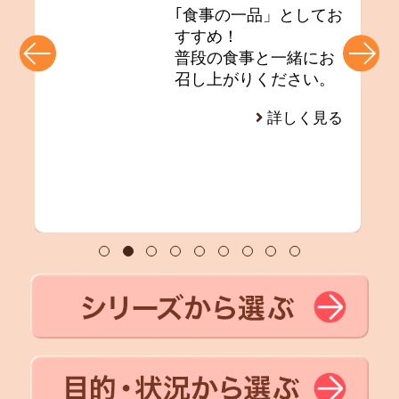
｢食事の一品」としてお
て
すすめ！
普段の食事と一緒にお
召し上がりください。
詳しく見る
る