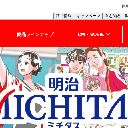
採
商品情報
キャンペーン
食を知る・
商品ラインナップ
CM・MOVIE