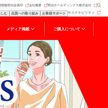
用情報
明治会員ID
会社概要
明治ホールディングス株式会社
サステナビリティ
楽しむ
品質への取り組み
お客様サポート
メディア掲載
ご購入について