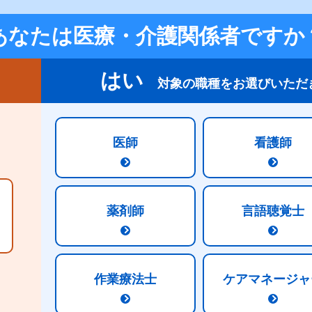
情報誌一覧・セミナー情報を見る
あなたは医療・介護関係者ですか
はい
対象の職種をお選びいただ
医師
看護師
ク
明治の取り組み
薬剤師
言語聴覚士
作業療法士
ケアマネージャ