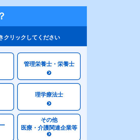
？
きクリックしてください
管理栄養士・栄養士
こんな時どうする？
栄養Q&A
理学療法士
その他
ー
医療・介護関連企業等