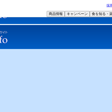
採
商品情報
キャンペーン
食を知る・
学術サポート
オリジナル特集
Web