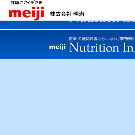
商品情報
meiji Nutrition Info トップ