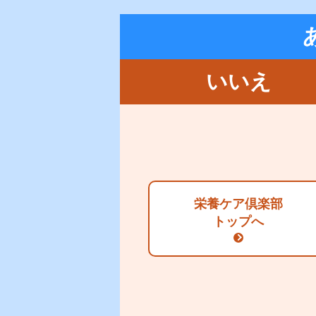
いいえ
オリジナル特集
かんたんWebチェッ
栄養ケア倶楽部
トップへ