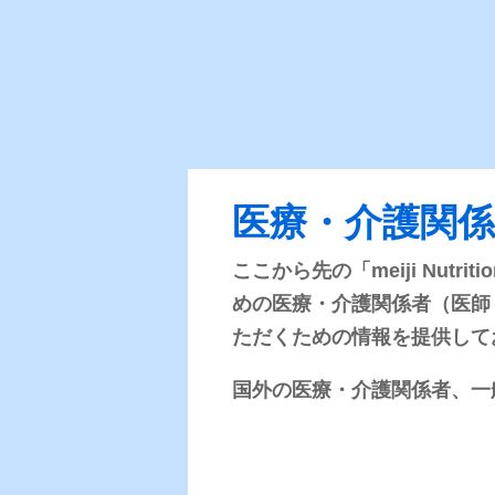
医療関連情報
医療・介護関
ここから先の「meiji Nut
栄養にまつわるトピックスや流動
食を使用したケースレポートを掲
めの医療・介護関係者（医師
載しています。医師の先生方によ
ただくための情報を提供して
る専門性の高い情報です！
国外の医療・介護関係者、一
バックナンバー一覧