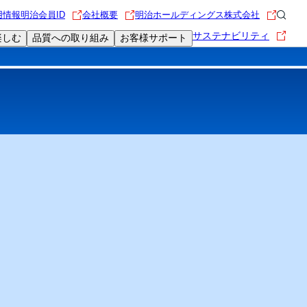
用情報
明治会員ID
会社概要
明治ホールディングス株式会社
サステナビリティ
楽しむ
品質への取り組み
お客様サポート
限定動画
食を楽しむレシピ