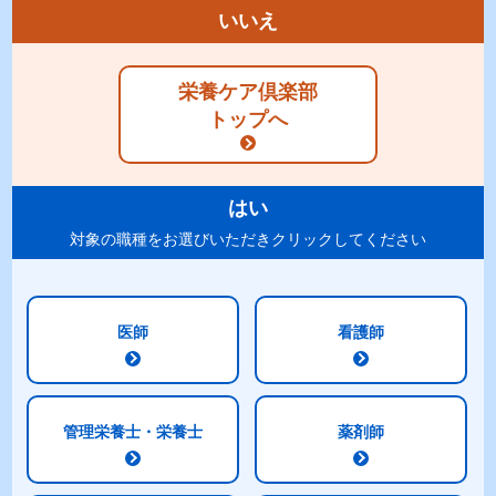
いいえ
栄養ケア倶楽部
トップへ
はい
対象の職種をお選びいただきクリックしてください
医師
看護師
レシピを選ぶ
レシピ一覧
管理栄養士・栄養士
薬剤師
NEW