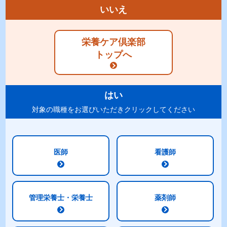
いいえ
栄養ケア倶楽部
トップへ
はい
対象の職種をお選びいただきクリックしてください
医師
看護師
レシピを選ぶ
レシピ一覧
管理栄養士・栄養士
薬剤師
おかず