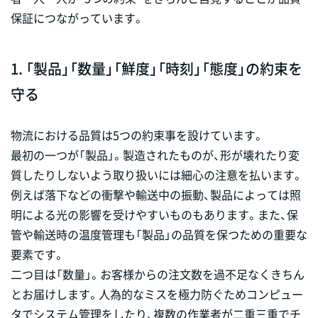
保証につながっています。
1. 「製品」「数量」「鮮度」「時刻」「態度」の約束を
守る
物流における品質は5つの約束事を設けています。
最初の一つが「製品」。製造されたものが、形が壊れたり変
質したりしないよう取り扱いには細心の注意を払います。
例えば落下などの衝撃や輸送中の振動、製品によっては照
明による光の影響を受けやすいものもあります。また、保
管や輸送時の温度管理も「製品」の品質を保つための重要な
要素です。
二つ目は「数量」。お客様からの注文数を過不足なくきちん
とお届けします。人為的なミスを極力防ぐためコンピュー
タでシステム管理をしたり、複数の作業者が二重三重でチ