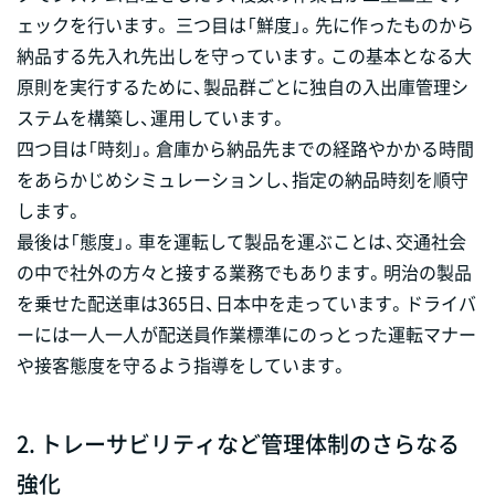
ェックを行います。 三つ目は「鮮度」。先に作ったものから
納品する先入れ先出しを守っています。この基本となる大
原則を実行するために、製品群ごとに独自の入出庫管理シ
ステムを構築し、運用しています。
四つ目は「時刻」。倉庫から納品先までの経路やかかる時間
をあらかじめシミュレーションし、指定の納品時刻を順守
します。
最後は「態度」。車を運転して製品を運ぶことは、交通社会
の中で社外の方々と接する業務でもあります。明治の製品
を乗せた配送車は365日、日本中を走っています。ドライバ
ーには一人一人が配送員作業標準にのっとった運転マナー
や接客態度を守るよう指導をしています。
2. トレーサビリティなど管理体制のさらなる
強化