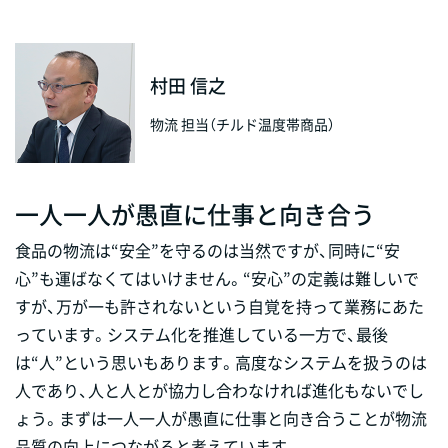
村田 信之
物流 担当（チルド温度帯商品）
一人一人が愚直に仕事と向き合う
食品の物流は“安全”を守るのは当然ですが、同時に“安
心”も運ばなくてはいけません。“安心”の定義は難しいで
すが、万が一も許されないという自覚を持って業務にあた
っています。システム化を推進している一方で、最後
は“人”という思いもあります。高度なシステムを扱うのは
人であり、人と人とが協力し合わなければ進化もないでし
ょう。まずは一人一人が愚直に仕事と向き合うことが物流
品質の向上につながると考えています。