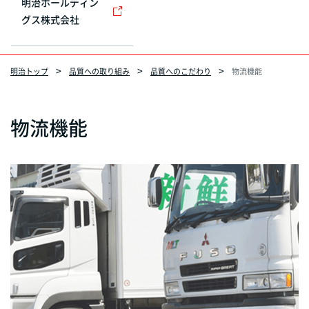
明治ホールディン
グス株式会社
明治トップ
品質への取り組み
品質へのこだわり
物流機能
物流機能