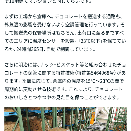
そ10階建てマンションと同じくらいです。
まずは工場から倉庫へ。チョコレートを搬送する通路も、
外気温の影響を受けないよう空調管理を行っています。そ
して搬送先の保管場所はもちろん、出荷口に至るまですべ
てのエリアに温度センサーを設置。「23℃以下」を保ててい
るか、24時間365日、自動で制御しています。
さらに明治には、ナッツ・ビスケット等と組み合わせたチョ
コレートの保管に関する特許技術（特許第5464968号）があ
ります。季節に応じて、倉庫内の温度を15℃～23℃の間で
周期的に変動させる技術です。これにより、チョコレート
のおいしさとつやつやの見た目を保つことができます。