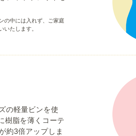
ンの中には入れず、ご家庭
いいたします。
ズの軽量ビンを使
に樹脂を薄くコーテ
が約3倍アップしま