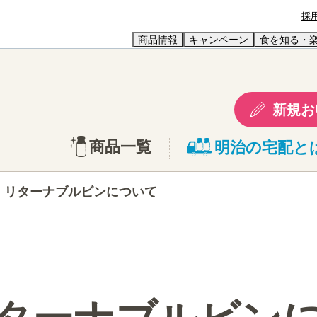
採
商品情報
キャンペーン
食を知る・
新規お
商品一覧
明治の宅配と
リターナブルビンについて