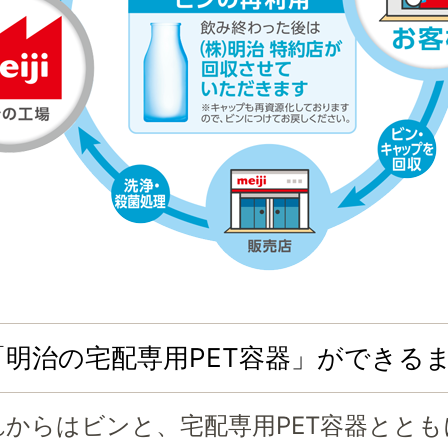
「明治の宅配専用PET容器」ができる
れからはビンと、宅配専用PET容器ととも