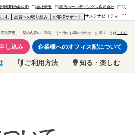
用情報
明治会員ID
会社概要
明治ホールディングス株式会社
サステナビリティ
楽しむ
品質への取り組み
お客様サポート
商品変更、ご契約内容のご確認、その他のお問い合わせ・お困りごとは
こちら
申し込み
企業様へのオフィス配について
は
ご利用方法
知る・楽しむ