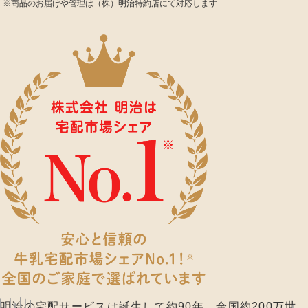
※商品のお届けや管理は（株）明治特約店にて対応します
明治の宅配サービスは誕生して約90年。全国約200万世