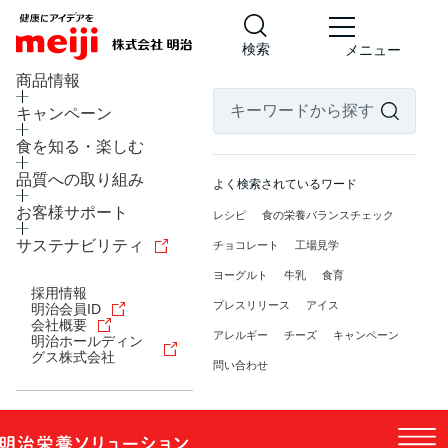
検索
メニュー
商品情報
キャンペーン
食を知る・楽しむ
品質への取り組み
よく検索されているワード
お客様サポート
レシピ
食の栄養バランスチェック
サステナビリティ
チョコレート
工場見学
ヨーグルト
牛乳
食育
採用情報
プレスリリース
アイス
明治会員ID
会社概要
アレルギー
チーズ
キャンペーン
明治ホールディン
グス株式会社
問い合わせ