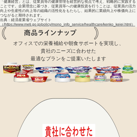
「健康経営」とは、従業員等の健康管理を経営的な視点で考え、戦略的に実践する
ことです。企業理念に基づき、従業員等への健康投資を行うことは、従業員の活力
向上や生産性の向上等の組織の活性化をもたらし、結果的に業績向上や株価向上に
つながると期待されます。
出典：経済産業省ウェブサイト
（/https://www.meti.go.jp/policy/mono_info_service/healthcare/kenko_keiei.html）
オフィスでの栄養補給や朝食サポートを実現し、
貴社のニーズに合わせた
最適なプランをご提案いたします