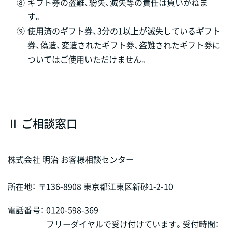
⑧
ギフト券の盗難、紛失、滅失等の責任は負いかねま
す。
⑨
使用済のギフト券、3分の1以上が滅失しているギフト
券、偽造、変造されたギフト券、盗難されたギフト券に
ついてはご使用いただけません。
Ⅱ ご相談窓口
株式会社 明治 お客様相談センター
所在地：
〒136-8908 東京都江東区新砂1-2-10
電話番号：
0120-598-369
フリーダイヤルで受け付けています。受付時間：