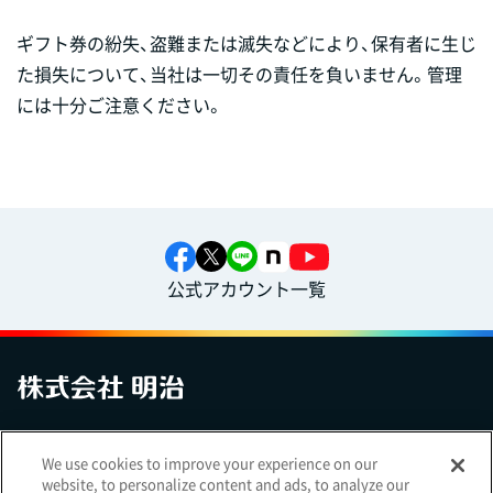
ギフト券の紛失、盗難または滅失などにより、保有者に生じ
た損失について、当社は一切その責任を負いません。管理
には十分ご注意ください。
公式アカウント一覧
お問い合わせ
サイトマップ
個人情報保護について
電子公告
We use cookies to improve your experience on our
アクセシビリティへの対応方針
ご利用規約
明治グループのDX
website, to personalize content and ads, to analyze our