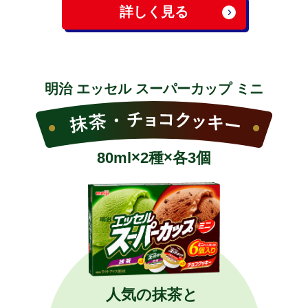
詳しく見る
明治 エッセル スーパーカップ ミニ
80ml×2種×各3個
人気の抹茶と