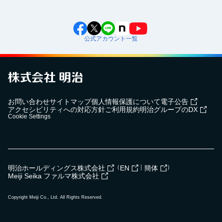
公式アカウント一覧
お問い合わせ
サイトマップ
個人情報保護について
電子公告
アクセシビリティへの対応方針
ご利用規約
明治グループのDX
Cookie Settings
（
｜
）
明治ホールディングス株式会社
EN
簡体
Meiji Seika ファルマ株式会社
Copyright Meiji Co., Ltd. All Rights Reserved.