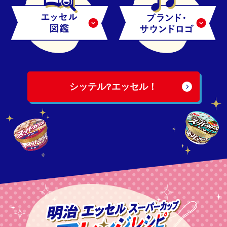
シッテル?エッセル！