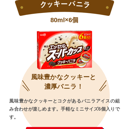
80ml×6個
風味豊かなクッキーと
濃厚バニラ！
風味豊かなクッキーとコクがあるバニラアイスの組
み合わせが楽しめます。手軽なミニサイズ6個入りで
す。