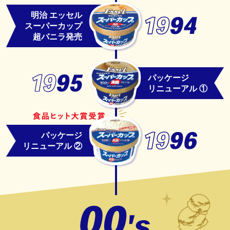
明治 エッセル
スーパーカップ
超バニラ発売
パッケージ
リニューアル ①
パッケージ
リニューアル ②