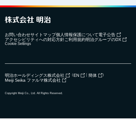
お問い合わせ
サイトマップ
個人情報保護について
電子公告
アクセシビリティへの対応方針
ご利用規約
明治グループのDX
Cookie Settings
（
｜
）
明治ホールディングス株式会社
EN
簡体
Meiji Seika ファルマ株式会社
Copyright Meiji Co., Ltd. All Rights Reserved.