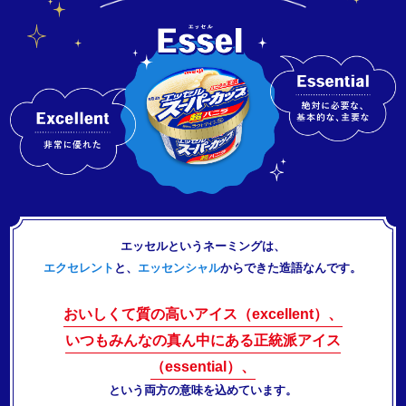
エッセルというネーミングは、
エクセレント
と、
エッセンシャル
からできた造語なんです。
おいしくて質の高いアイス（excellent）、
いつもみんなの真ん中にある正統派アイス
（essential）、
という両方の意味を込めています。