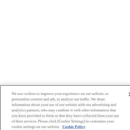
We use cookies to improve your experience on our website, to
personalize content and ads, to analyze our traffic. We share
information about your use of our website with our advertising and
analytics partners, who may combine it with other information that
you have provided to them or that they have collected from your use
of their services. Please click [Cookie Settings] to customize your
cookie settings on our website.
Cookie Policy