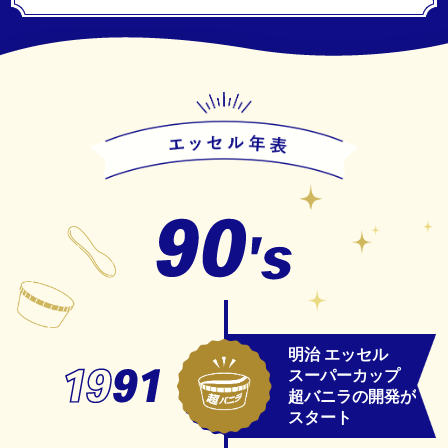
明治 エッセル
スーパーカップ
超バニラの開発が
スタート