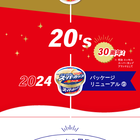
パッケージ
リニューアル ⑨