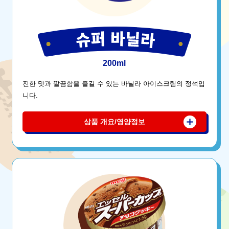
200ml
진한 맛과 깔끔함을 즐길 수 있는 바닐라 아이스크림의 정석입
니다.
상품 개요/영양정보