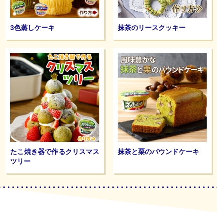
3色蒸しケーキ
抹茶のリースクッキー
たこ焼き器で作るクリスマス
抹茶と栗のパウンドケーキ
ツリー