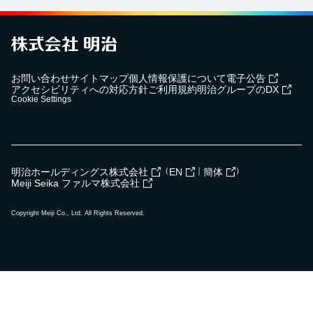
お問い合わせ
サイトマップ
個人情報保護について
電子公告
アクセシビリティへの対応方針
ご利用規約
明治グループのDX
Cookie Settings
（
｜
）
明治ホールディングス株式会社
EN
簡体
Meiji Seika ファルマ株式会社
Copyright Meiji Co., Ltd. All Rights Reserved.