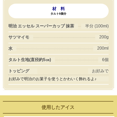
材 料
タルト6個分
明治 エッセル スーパーカップ 抹茶
半分 (100ml)
200g
サツマイモ
200ml
水
タルト生地(直径約5㎝)
6個
トッピング
お好みで
お好みで明治のお菓子を使うとかわいく飾れるよ♪
使用した
アイス