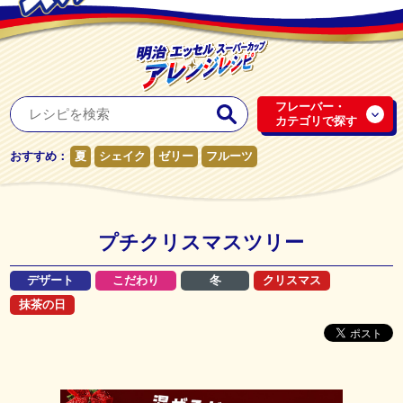
フレーバー・
カテゴリで探す
おすすめ：
夏
シェイク
ゼリー
フルーツ
プチクリスマスツリー
デザート
こだわり
冬
クリスマス
抹茶の日