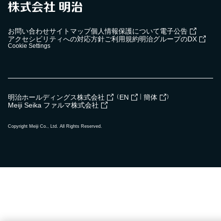
お問い合わせ
サイトマップ
個人情報保護について
電子公告
アクセシビリティへの対応方針
ご利用規約
明治グループのDX
Cookie Settings
（
｜
）
明治ホールディングス株式会社
EN
簡体
Meiji Seika ファルマ株式会社
Copyright Meiji Co., Ltd. All Rights Reserved.