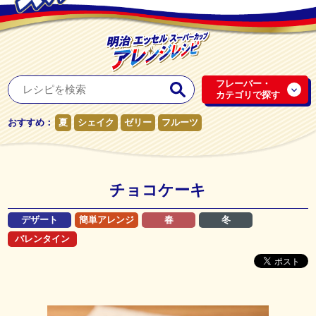
フレーバー・
カテゴリで探す
おすすめ：
夏
シェイク
ゼリー
フルーツ
チョコケーキ
デザート
簡単アレンジ
春
冬
バレンタイン