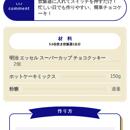
炊飯器に入れてスイッチを押すだけ！
忙しい日でも作りやすい、簡単チョコケ
ーキ！
材 料
5.5合炊き炊飯器1台分
明治 エッセル スーパーカップ チョコクッキー
2個
150g
ホットケーキミックス
粉糖
適量