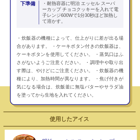
下準備
・耐熱容器に明治 エッセル スーパ
ーカップ チョコクッキーを入れて電
子レンジ600Wで1分30秒ほど加熱し
て溶かす。
・炊飯器の機種によって、仕上がりに差が出る場
合があります。 ・ケーキボタン付きの炊飯器は、
ケーキボタンを使用してください。 ・蒸気口はふ
さがないようご注意ください。 ・調理中や取り出
す際は、やけどにご注意ください。 ・炊飯器の機
種により、加熱時間が異なります。 ・焦げ付きが
気になる場合は、炊飯釜に無塩バターやサラダ油
を塗ってから生地を入れてください。
使用した
アイス