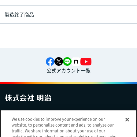
製造終了商品
公式アカウント一覧
お問い合わせ
サイトマップ
個人情報保護について
電子公告
We use cookies to improve your experience on our
アクセシビリティへの対応方針
ご利用規約
明治グループのDX
website, to personalize content and ads, to analyze our
Cookie Settings
traffic. We share information about your use of our
website with our advertising and analytics partners, who