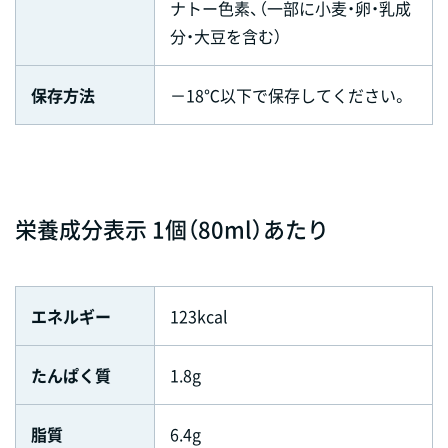
ナトー色素、（一部に小麦・卵・乳成
分・大豆を含む）
保存方法
－18℃以下で保存してください。
栄養成分表示 1個（80ml）あたり
エネルギー
123kcal
たんぱく質
1.8g
脂質
6.4g