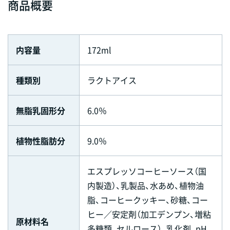
商品概要
内容量
172ml
種類別
ラクトアイス
無脂乳固形分
6.0％
植物性脂肪分
9.0％
エスプレッソコーヒーソース（国
内製造）、乳製品、水あめ、植物油
脂、コーヒークッキー、砂糖、コー
ヒー／安定剤（加工デンプン、増粘
原材料名
多糖類、セルロース）、乳化剤、pH