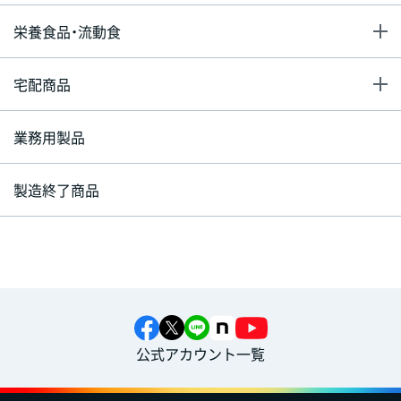
栄養食品・流動食
宅配商品
業務用製品
製造終了商品
公式アカウント一覧