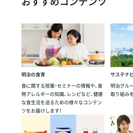
おすすめコンテンツ
明治の食育
サステナ
食に関する授業・セミナーの情報や、食
明治グル
物アレルギーの知識、レシピなど、健康
取り組み
な食生活を送るための様々なコンテン
ツをお届けします！