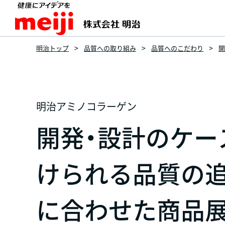
明治トップ
品質への取り組み
品質へのこだわり
開
明治アミノコラーゲン
開発・設計のケー
けられる品質の追
に合わせた商品