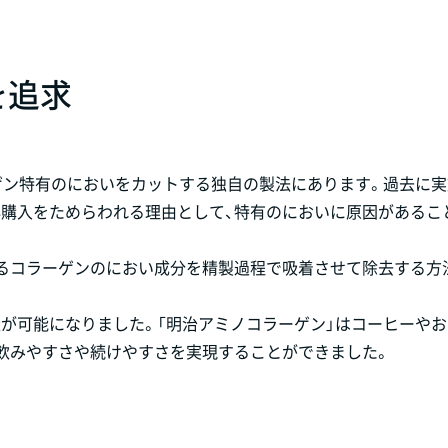
を追求
ゲン特有のにおいをカットする独自の製法にあります。過去に
再購入をためらわれる理由として、特有のにおいに原因があるこ
なるコラーゲンのにおい成分を精製過程で吸着させて除去する方
が可能になりました。「明治アミノコラーゲン」はコーヒーや
飲みやすさや続けやすさを実現することができました。