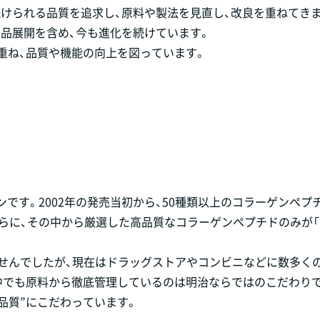
けられる品質を追求し、原料や製法を見直し、改良を重ねてき
品展開を含め、今も進化を続けています。
を重ね、品質や機能の向上を図っています。
です。2002年の発売当初から、50種類以上のコラーゲンペプ
らに、その中から厳選した高品質なコラーゲンペプチドのみが
ませんでしたが、現在はドラッグストアやコンビニなどに数多く
中でも原料から徹底管理しているのは明治ならではのこだわり
治品質”にこだわっています。