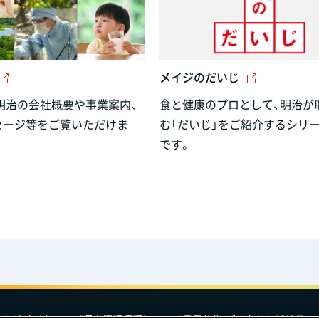
メイジのだいじ
明治の会社概要や事業案内、
食と健康のプロとして、明治が
セージ等をご覧いただけま
む「だいじ」をご紹介するシリ
です。