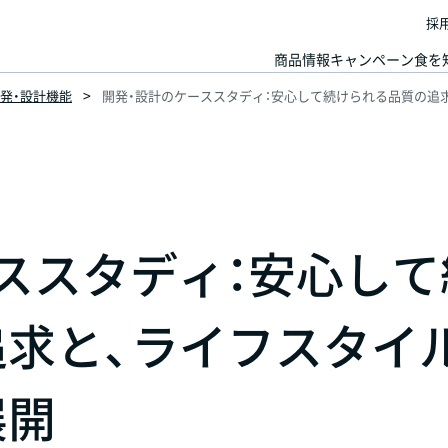
採
商品情報
キャンペーン
食を
発・設計機能
開発・設計のケーススタディ：安心して続けられる品質の追
ススタディ：安心して
求と、ライフスタイ
展開