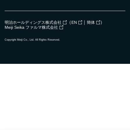
（
｜
）
明治ホールディングス株式会社
EN
簡体
Meiji Seika ファルマ株式会社
Copyright Meiji Co., Ltd. All Rights Reserved.