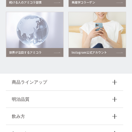
続ける人のアミコラ習慣
美雑学コラーゲン
Instagram公式アカウント
世界が注目するアミコラ
商品ラインアップ
明治品質
飲み方