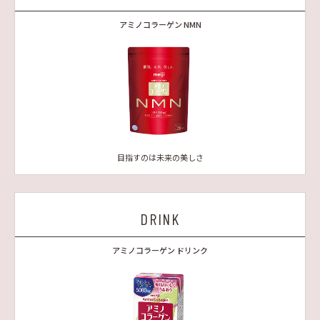
アミノコラーゲン NMN
目指すのは未来の美しさ
DRINK
アミノコラーゲン ドリンク