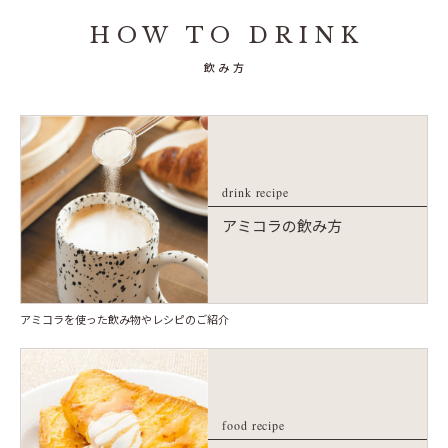
HOW TO DRINK
飲み方
drink recipe
アミコラの飲み方
アミコラを使った飲み物やレシピのご紹介
food recipe