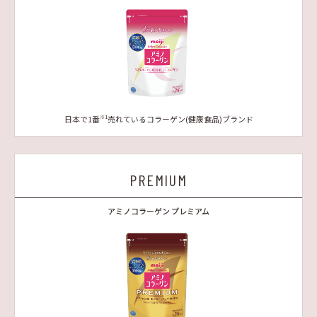
日本で1番
売れているコラーゲン(健康食品)ブランド
※1
PREMIUM
アミノコラーゲン プレミアム