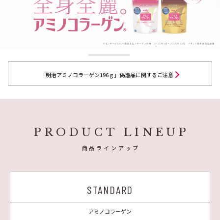
「明治アミノコラーゲン196ｇ」偽造品に関するご注意
PRODUCT LINEUP
商品ラインアップ
STANDARD
アミノコラーゲン