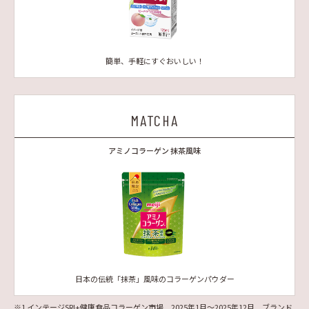
簡単、手軽にすぐおいしい！
MATCHA
アミノコラーゲン 抹茶風味
日本の伝統「抹茶」風味のコラーゲンパウダー
※1 インテージSRI+健康食品コラーゲン市場 2025年1月～2025年12月 ブランド