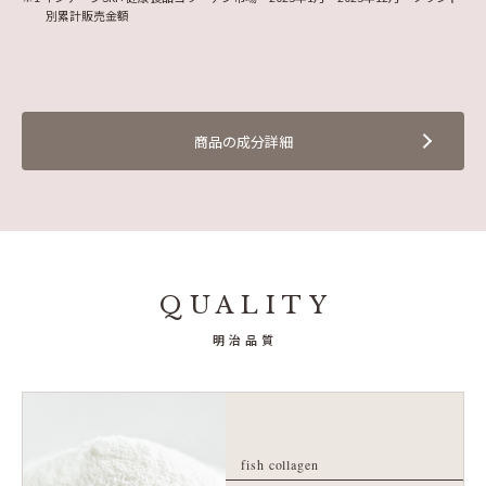
別累計販売金額
商品の成分詳細
QUALITY
明治品質
fish collagen