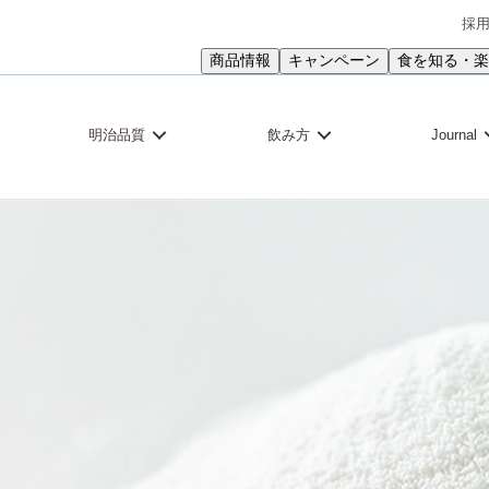
採
商品情報
キャンペーン
食を知る・楽
明治品質
飲み方
Journal