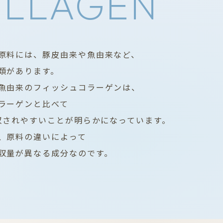
LLAGEN
原料には、豚皮由来や魚由来など、
類があります。
魚由来のフィッシュコラーゲンは、
ラーゲンと比べて
吸収されやすいことが明らかになっています。
、原料の違いによって
収量が異なる成分なのです。