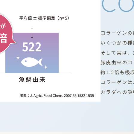
CO
コラーゲンの
いくつかの種
そして実は、
豚皮由来のコ
約1.5倍も
コラーゲンは
カラダへの吸