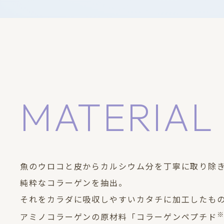
MATERIAL
魚のウロコと皮からカルシウム分を丁寧に取り除
純粋なコラーゲンを抽出。
それをカラダに吸収しやすいカタチに加工したも
アミノコラーゲンの原材料「コラーゲンペプチド