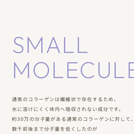
SMALL
MOLECUL
通常のコラーゲンは繊維状で存在するため、
水に溶けにくく体内へ吸収されない成分です。
約30万の分子量がある通常のコラーゲンに対して
数千前後まで分子量を低くしたのが