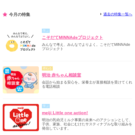
今月の特集
過去の特集一覧へ
学ぶ
こそだてMINNAdeプロジェクト
みんなで考え、みんなでよりよく。こそだてMINNAde
プロジェクト
尋ねる
明治 赤ちゃん相談室
会話から始まる安心を。栄養士が直接相談を受けてくれ
る電話相談
学ぶ
meiji Little one action!
明治の乳幼児ミルク事業の未来へのアクションとして、
子供、家族、社会にむけたサスティナブルな取り組みを
発信しています。