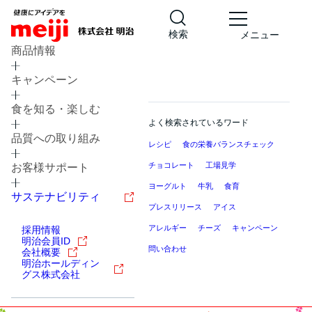
検索
メニュー
商品情報
キャンペーン
食を知る・楽しむ
よく検索されているワード
品質への取り組み
レシピ
食の栄養バランスチェック
チョコレート
工場見学
お客様サポート
ヨーグルト
牛乳
食育
サステナビリティ
プレスリリース
アイス
アレルギー
チーズ
キャンペーン
採用情報
明治会員ID
問い合わせ
会社概要
明治ホールディン
グス株式会社