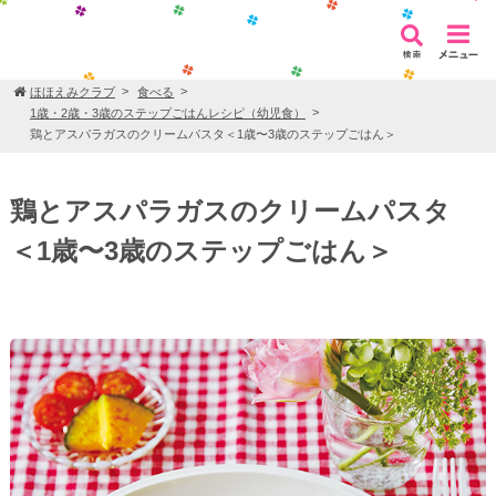
ほほえみクラブ
食べる
1歳・2歳・3歳のステップごはんレシピ（幼児食）
鶏とアスパラガスのクリームパスタ＜1歳〜3歳のステップごはん＞
鶏とアスパラガスのクリームパスタ
＜1歳〜3歳のステップごはん＞