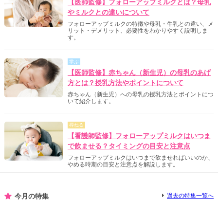
【医師監修】フォローアップミルクとは？母乳
やミルクとの違いについて
フォローアップミルクの特徴や母乳・牛乳との違い、メ
リット・デメリット、必要性をわかりやすく説明しま
す。
学ぶ
【医師監修】赤ちゃん（新生児）の母乳のあげ
方とは？授乳方法やポイントについて
赤ちゃん（新生児）への母乳の授乳方法とポイントにつ
いて紹介します。
尋ねる
【看護師監修】フォローアップミルクはいつま
で飲ませる？タイミングの目安と注意点
フォローアップミルクはいつまで飲ませればいいのか、
やめる時期の目安と注意点を解説します。
今月の特集
過去の特集一覧へ