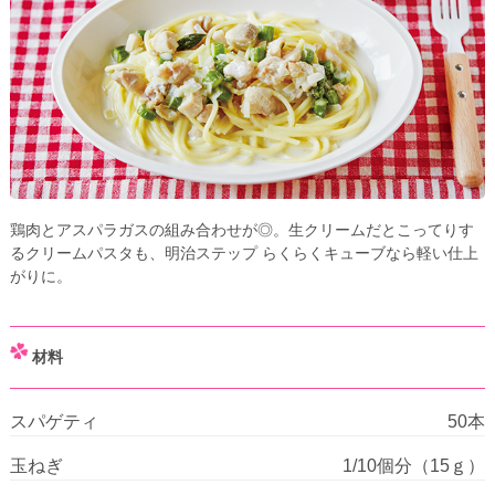
鶏肉とアスパラガスの組み合わせが◎。生クリームだとこってりす
るクリームパスタも、明治ステップ らくらくキューブなら軽い仕上
がりに。
材料
スパゲティ
50本
玉ねぎ
1/10個分（15ｇ）