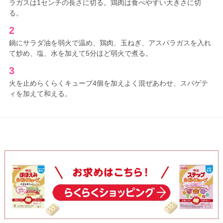
ラガスは1センチの長さに切る。鶏肉は食べやすい大きさに切
る。
2
鍋にサラダ油を弱火で温め、鶏肉、玉ねぎ、アスパラガスを入れ
て炒め、塩、水を加えて5分ほど弱火で煮る。
3
火を止めらくらくキューブ4個を加えよく混ぜあわせ、スパゲテ
ィを加えて和える。