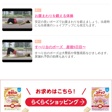
動く
お腹まわりを鍛える体操
安定の良いポーズでお腹まわりを鍛えましょう。出産時
にも出産後のシェイプアップにも役立ちます。
動く
すべり台のポーズ 産後5日目〜
すべり台のポーズは大臀筋や骨盤底筋をひきしめます。
尿漏れ予防の効果もあります。