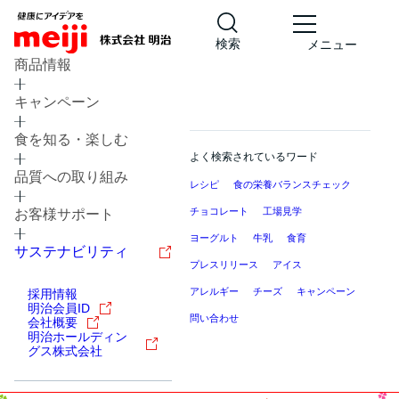
検索
メニュー
商品情報
キャンペーン
食を知る・楽しむ
よく検索されているワード
品質への取り組み
レシピ
食の栄養バランスチェック
チョコレート
工場見学
お客様サポート
ヨーグルト
牛乳
食育
サステナビリティ
プレスリリース
アイス
アレルギー
チーズ
キャンペーン
採用情報
明治会員ID
問い合わせ
会社概要
明治ホールディン
グス株式会社