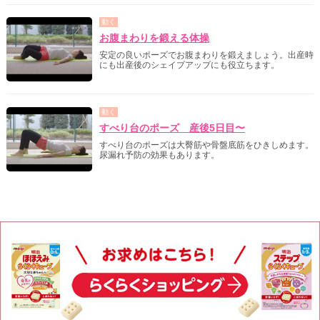
動く
お腹まわりを鍛える体操
安定の良いポーズでお腹まわりを鍛えましょう。出産時
にも出産後のシェイプアップにも役立ちます。
動く
すべり台のポーズ 産後5日目〜
すべり台のポーズは大臀筋や骨盤底筋をひきしめます。
尿漏れ予防の効果もあります。