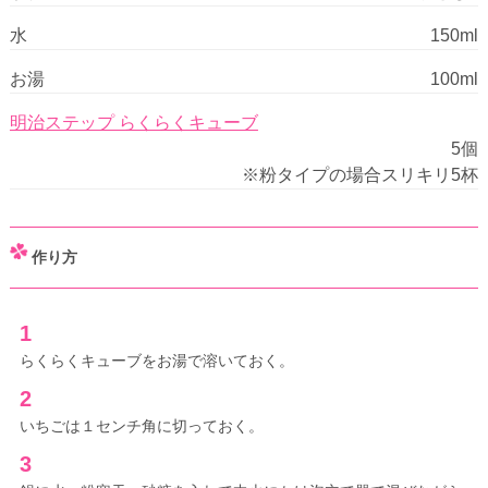
水
150ml
お湯
100ml
明治ステップ らくらくキューブ
5個
※粉タイプの場合スリキリ5杯
作り方
1
らくらくキューブをお湯で溶いておく。
2
いちごは１センチ角に切っておく。
3