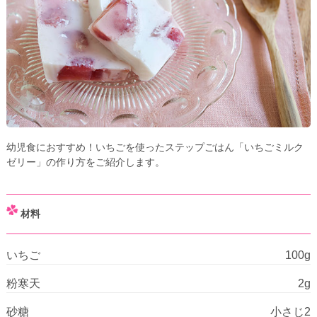
幼児食におすすめ！いちごを使ったステップごはん「いちごミルク
ゼリー」の作り方をご紹介します。
材料
いちご
100g
粉寒天
2g
砂糖
小さじ2