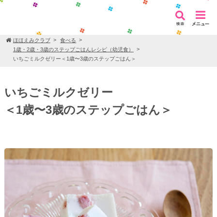
ほほえみクラブ
食べる
1歳・2歳・3歳のステップごはんレシピ（幼児食）
いちごミルクゼリー＜1歳〜3歳のステップごはん＞
いちごミルクゼリー
＜1歳〜3歳のステップごはん＞