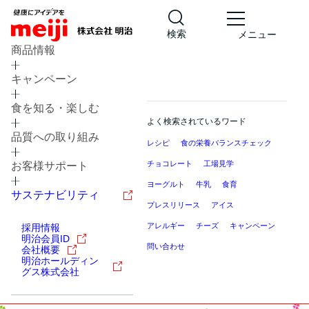
検索
メニュー
商品情報
キャンペーン
食を知る・楽しむ
よく検索されているワード
品質への取り組み
レシピ
食の栄養バランスチェック
チョコレート
工場見学
お客様サポート
ヨーグルト
牛乳
食育
サステナビリティ
プレスリリース
アイス
アレルギー
チーズ
キャンペーン
採用情報
明治会員ID
問い合わせ
会社概要
明治ホールディン
グス株式会社