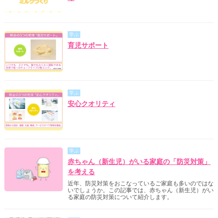
学ぶ
育児サポート
学ぶ
安心クオリティ
学ぶ
赤ちゃん（新生児）がいる家庭の「防災対策」
を考える
近年、防災対策をおこなっているご家庭も多いのではな
いでしょうか。この記事では、赤ちゃん（新生児）がい
る家庭の防災対策について紹介します。