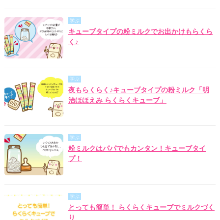
学ぶ
キューブタイプの粉ミルクでお出かけもらくら
く♪
学ぶ
夜もらくらく♪キューブタイプの粉ミルク「明
治ほほえみ らくらくキューブ」
学ぶ
粉ミルクはパパでもカンタン！キューブタイ
プ！
学ぶ
とっても簡単！ らくらくキューブでミルクづく
り