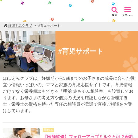
ほほえみクラブ
#育児サポート
#育児サポート
ほほえみクラブは、妊娠期から3歳までのお子さまの成長に合った役
立つ情報いっぱいの、ママと家族の育児応援サイトです。育児情報
だけでなく栄養相談もできる「明治 赤ちゃん相談室」も設置してお
ります。お母さまの考え方や個別の状況を確認しながら管理栄養
士・栄養士の資格を持った専任の相談員が電話で直接ご相談をお受
けしています。
尋ねる
【医師監修】フォローアップミルクとは？母乳