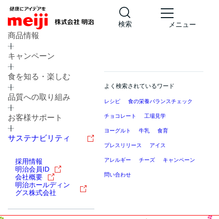
検索
メニュー
商品情報
キャンペーン
食を知る・楽しむ
よく検索されているワード
品質への取り組み
レシピ
食の栄養バランスチェック
チョコレート
工場見学
お客様サポート
ヨーグルト
牛乳
食育
サステナビリティ
プレスリリース
アイス
アレルギー
チーズ
キャンペーン
採用情報
明治会員ID
問い合わせ
会社概要
明治ホールディン
グス株式会社