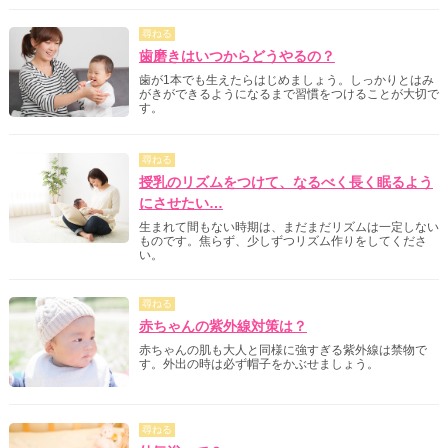
尋ねる
歯磨きはいつからどうやるの？
歯が1本でも生えたらはじめましょう。しっかりとはみ
がきができるようになるまで習慣をつけることが大切で
す。
尋ねる
授乳のリズムをつけて、なるべく長く眠るよう
にさせたい…
生まれて間もない時期は、まだまだリズムは一定しない
ものです。焦らず、少しずつリズム作りをしてくださ
い。
尋ねる
赤ちゃんの紫外線対策は？
赤ちゃんの肌も大人と同様に強すぎる紫外線は禁物で
す。外出の時は必ず帽子をかぶせましょう。
尋ねる