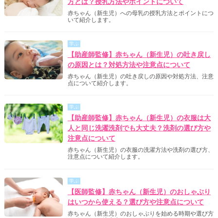
方とは？授乳方法やポイントについて
赤ちゃん（新生児）への母乳の授乳方法とポイントにつ
いて紹介します。
学ぶ
【助産師監修】赤ちゃん（新生児）の吐き戻し
の原因とは？対処方法や注意点について
赤ちゃん（新生児）の吐き戻しの原因や対処方法、注意
点について紹介します。
学ぶ
【助産師監修】赤ちゃん（新生児）の衣服は大
人と同じ洗濯洗剤でも大丈夫？洗剤の選び方や
注意点について
赤ちゃん（新生児）の衣服の洗濯方法や洗剤の選び方、
注意点について紹介します。
学ぶ
【医師監修】赤ちゃん（新生児）のおしゃぶり
はいつから使える？選び方や注意点について
赤ちゃん（新生児）のおしゃぶりを始める時期や選び方