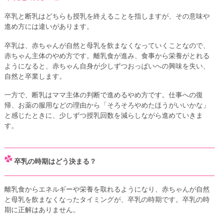
卒乳と断乳はどちらも授乳を終えることを指しますが、その意味や
進め方には違いがあります。
卒乳は、赤ちゃんが自然と母乳を飲まなくなっていくことなので、
赤ちゃん主体のやめ方です。離乳食が進み、食事から栄養がとれる
ようになると、赤ちゃん自身が少しずつおっぱいへの興味を失い、
自然と卒業します。
一方で、断乳はママ主体の判断で進めるやめ方です。仕事への復
帰、お薬の服用などの理由から「そろそろやめたほうがいいかな」
と感じたときに、少しずつ授乳回数を減らしながら進めていきま
す。
卒乳の時期はどう決まる？
離乳食からエネルギーや栄養を取れるようになり、赤ちゃんが自然
と母乳を飲まなくなったタイミングが、卒乳の時期です。卒乳の時
期に正解はありません。