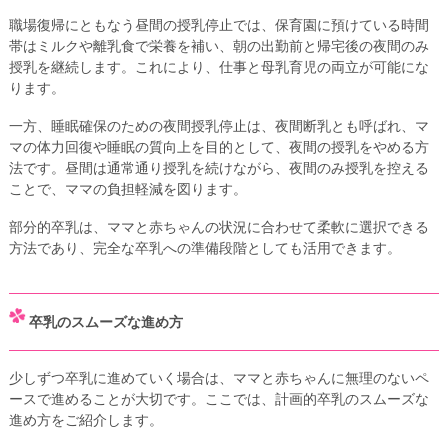
職場復帰にともなう昼間の授乳停止では、保育園に預けている時間
帯はミルクや離乳食で栄養を補い、朝の出勤前と帰宅後の夜間のみ
授乳を継続します。これにより、仕事と母乳育児の両立が可能にな
ります。
一方、睡眠確保のための夜間授乳停止は、夜間断乳とも呼ばれ、マ
マの体力回復や睡眠の質向上を目的として、夜間の授乳をやめる方
法です。昼間は通常通り授乳を続けながら、夜間のみ授乳を控える
ことで、ママの負担軽減を図ります。
部分的卒乳は、ママと赤ちゃんの状況に合わせて柔軟に選択できる
方法であり、完全な卒乳への準備段階としても活用できます。
卒乳のスムーズな進め方
少しずつ卒乳に進めていく場合は、ママと赤ちゃんに無理のないペ
ースで進めることが大切です。ここでは、計画的卒乳のスムーズな
進め方をご紹介します。