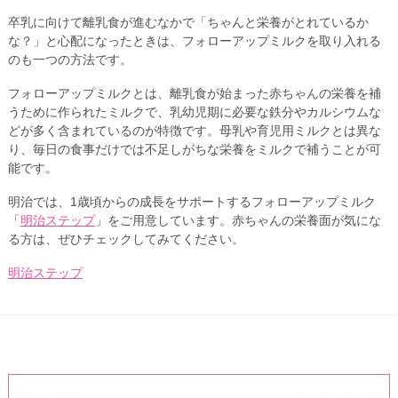
卒乳に向けて離乳食が進むなかで「ちゃんと栄養がとれているか
な？」と心配になったときは、フォローアップミルクを取り入れる
のも一つの方法です。
フォローアップミルクとは、離乳食が始まった赤ちゃんの栄養を補
うために作られたミルクで、乳幼児期に必要な鉄分やカルシウムな
どが多く含まれているのが特徴です。母乳や育児用ミルクとは異な
り、毎日の食事だけでは不足しがちな栄養をミルクで補うことが可
能です。
明治では、1歳頃からの成長をサポートするフォローアップミルク
「
明治ステップ
」をご用意しています。赤ちゃんの栄養面が気にな
る方は、ぜひチェックしてみてください。
明治ステップ