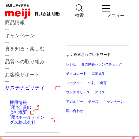
検索
メニュー
商品情報
キャンペーン
食を知る・楽しむ
よく検索されているワード
品質への取り組み
レシピ
食の栄養バランスチェック
チョコレート
工場見学
お客様サポート
ヨーグルト
牛乳
食育
サステナビリティ
プレスリリース
アイス
アレルギー
チーズ
キャンペーン
採用情報
明治会員ID
問い合わせ
会社概要
明治ホールディン
グス株式会社