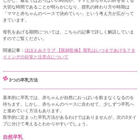
しかし、最近ではおっぱいの時間が、ママと赤ちゃんの絆を育てる
大切な時間であることが明らかになり、授乳の終わり方や時期は
「ママと赤ちゃんのペースで決めていい」という考え方が広がって
きています。
母乳をあげる期間については、こちらの記事で詳しく解説していま
すのでご覧ください。
関連記事：
ほほえみクラブ 【医師監修】母乳はいつまであげる？タ
イミングの目安と注意点について
3つの卒乳方法
基本的に卒乳では、赤ちゃんが自然におっぱいを飲まなくなるのを
待ちます。しかし、赤ちゃんのペースに合わせて、少しずつ卒乳へ
と進めていく方法もあります。
医学的に定まった卒乳方法があるわけではありませんが、次の3タイ
プに分けて考えるとわかりやすいでしょう。
自然卒乳