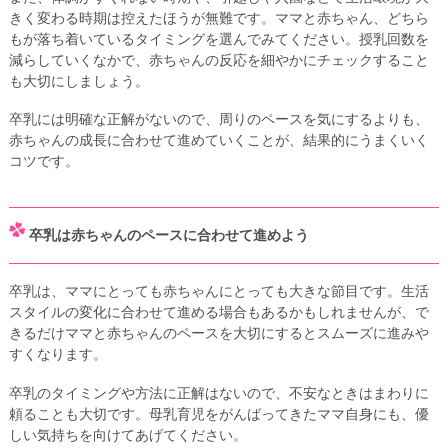
きく変わる時期は控えたほうが無難です。ママと赤ちゃん、どちら
もが落ち着いているタイミングを選んでみてください。授乳回数を
減らしていくなかで、赤ちゃんの反応を細やかにチェックすること
も大切にしましょう。
卒乳には明確な正解がないので、周りのペースを気にするよりも、
赤ちゃんの成長に合わせて進めていくことが、結果的にうまくいく
コツです。
卒乳は赤ちゃんのペースに合わせて進めよう
卒乳は、ママにとっても赤ちゃんにとっても大きな節目です。生活
スタイルの変化に合わせて進める場合もあるかもしれませんが、で
きるだけママと赤ちゃんのペースを大切にするとスムーズに進みや
すくなります。
卒乳のタイミングや方法に正解はないので、不安なときはまわりに
頼ることも大切です。母乳育児をがんばってきたママ自身にも、優
しい気持ちを向けてあげてください。