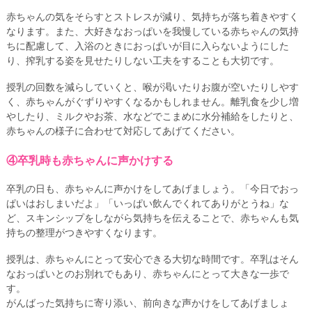
赤ちゃんの気をそらすとストレスが減り、気持ちが落ち着きやすく
なります。また、大好きなおっぱいを我慢している赤ちゃんの気持
ちに配慮して、入浴のときにおっぱいが目に入らないようにした
り、搾乳する姿を見せたりしない工夫をすることも大切です。
授乳の回数を減らしていくと、喉が渇いたりお腹が空いたりしやす
く、赤ちゃんがぐずりやすくなるかもしれません。離乳食を少し増
やしたり、ミルクやお茶、水などでこまめに水分補給をしたりと、
赤ちゃんの様子に合わせて対応してあげてください。
④卒乳時も赤ちゃんに声かけする
卒乳の日も、赤ちゃんに声かけをしてあげましょう。「今日でおっ
ぱいはおしまいだよ」「いっぱい飲んでくれてありがとうね」な
ど、スキンシップをしながら気持ちを伝えることで、赤ちゃんも気
持ちの整理がつきやすくなります。
授乳は、赤ちゃんにとって安心できる大切な時間です。卒乳はそん
なおっぱいとのお別れでもあり、赤ちゃんにとって大きな一歩で
す。
がんばった気持ちに寄り添い、前向きな声かけをしてあげましょ