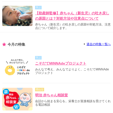
学ぶ
【助産師監修】赤ちゃん（新生児）の吐き戻し
の原因とは？対処方法や注意点について
赤ちゃん（新生児）の吐き戻しの原因や対処方法、注意
点について紹介します。
今月の特集
過去の特集一覧へ
学ぶ
こそだてMINNAdeプロジェクト
みんなで考え、みんなでよりよく。こそだてMINNAde
プロジェクト
尋ねる
明治 赤ちゃん相談室
会話から始まる安心を。栄養士が直接相談を受けてくれ
る電話相談