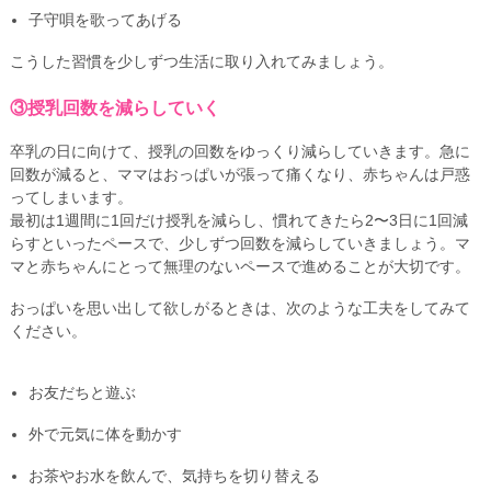
子守唄を歌ってあげる
こうした習慣を少しずつ生活に取り入れてみましょう。
③授乳回数を減らしていく
卒乳の日に向けて、授乳の回数をゆっくり減らしていきます。急に
回数が減ると、ママはおっぱいが張って痛くなり、赤ちゃんは戸惑
ってしまいます。
最初は1週間に1回だけ授乳を減らし、慣れてきたら2〜3日に1回減
らすといったペースで、少しずつ回数を減らしていきましょう。マ
マと赤ちゃんにとって無理のないペースで進めることが大切です。
おっぱいを思い出して欲しがるときは、次のような工夫をしてみて
ください。
お友だちと遊ぶ
外で元気に体を動かす
お茶やお水を飲んで、気持ちを切り替える