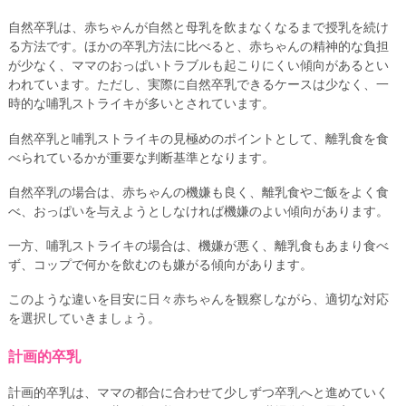
自然卒乳は、赤ちゃんが自然と母乳を飲まなくなるまで授乳を続け
る方法です。ほかの卒乳方法に比べると、赤ちゃんの精神的な負担
が少なく、ママのおっぱいトラブルも起こりにくい傾向があるとい
われています。ただし、実際に自然卒乳できるケースは少なく、一
時的な哺乳ストライキが多いとされています。
自然卒乳と哺乳ストライキの見極めのポイントとして、離乳食を食
べられているかが重要な判断基準となります。
自然卒乳の場合は、赤ちゃんの機嫌も良く、離乳食やご飯をよく食
べ、おっぱいを与えようとしなければ機嫌のよい傾向があります。
一方、哺乳ストライキの場合は、機嫌が悪く、離乳食もあまり食べ
ず、コップで何かを飲むのも嫌がる傾向があります。
このような違いを目安に日々赤ちゃんを観察しながら、適切な対応
を選択していきましょう。
計画的卒乳
計画的卒乳は、ママの都合に合わせて少しずつ卒乳へと進めていく