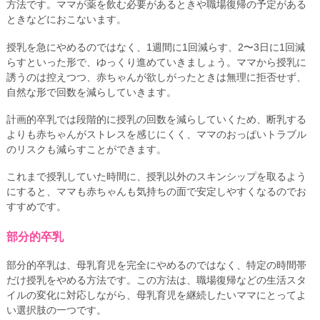
方法です。ママが薬を飲む必要があるときや職場復帰の予定がある
ときなどにおこないます。
授乳を急にやめるのではなく、1週間に1回減らす、2〜3日に1回減
らすといった形で、ゆっくり進めていきましょう。ママから授乳に
誘うのは控えつつ、赤ちゃんが欲しがったときは無理に拒否せず、
自然な形で回数を減らしていきます。
計画的卒乳では段階的に授乳の回数を減らしていくため、断乳する
よりも赤ちゃんがストレスを感じにくく、ママのおっぱいトラブル
のリスクも減らすことができます。
これまで授乳していた時間に、授乳以外のスキンシップを取るよう
にすると、ママも赤ちゃんも気持ちの面で安定しやすくなるのでお
すすめです。
部分的卒乳
部分的卒乳は、母乳育児を完全にやめるのではなく、特定の時間帯
だけ授乳をやめる方法です。この方法は、職場復帰などの生活スタ
イルの変化に対応しながら、母乳育児を継続したいママにとってよ
い選択肢の一つです。