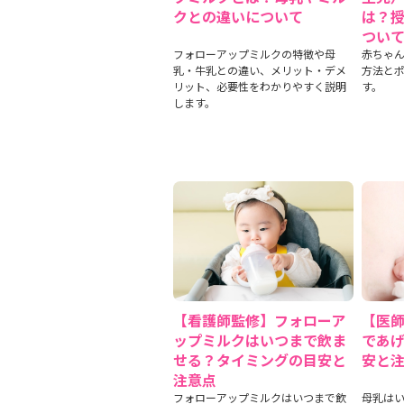
クとの違いについて
は？
つい
フォローアップミルクの特徴や母
赤ちゃ
乳・牛乳との違い、メリット・デメ
方法と
リット、必要性をわかりやすく説明
す。
します。
【看護師監修】フォローア
【医
ップミルクはいつまで飲ま
であ
せる？タイミングの目安と
安と
注意点
フォローアップミルクはいつまで飲
母乳は