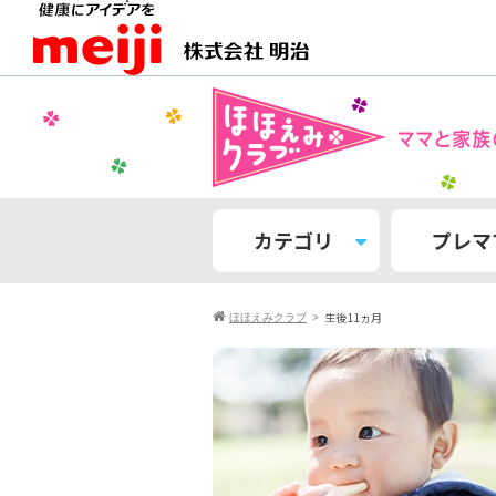
カテゴリ
プレマ
生後11ヵ月
ほほえみクラブ