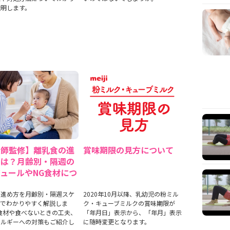
説明します。
産師監修】離乳食の進
賞味期限の見方について
とは？月齢別・隔週の
ュールやNG食材につ
の進め方を月齢別・隔週スケ
2020年10月以降、乳幼児の粉ミル
ルでわかりやすく解説しま
ク・キューブミルクの賞味期限が
食材や食べないときの工夫、
「年月日」表示から、「年月」表示
レルギーへの対策もご紹介し
に随時変更となります。