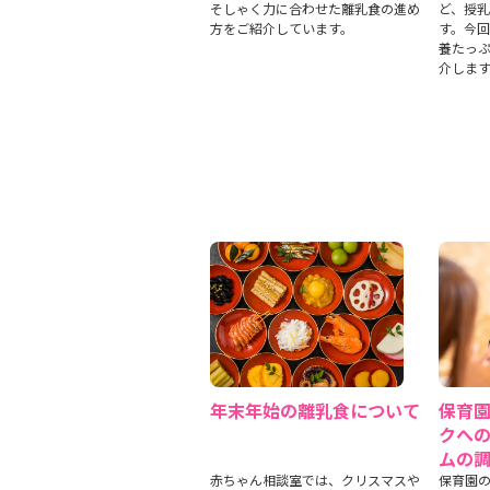
そしゃく力に合わせた離乳食の進め
ど、授
方をご紹介しています。
す。今
養たっ
介しま
年末年始の離乳食について
保育
クへ
ムの
赤ちゃん相談室では、クリスマスや
保育園