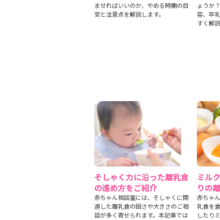
ませればいいのか、やめる時期の目
ょうか？
安と注意点を解説します。
容、卒
すく解
そしゃく力に沿った離乳食
ミル
の進め方をご紹介
りの
赤ちゃん相談室には、そしゃくに関
赤ちゃん
連した離乳食の固さや大きさのご相
乳食を
談が多く寄せられます。本記事では
したり