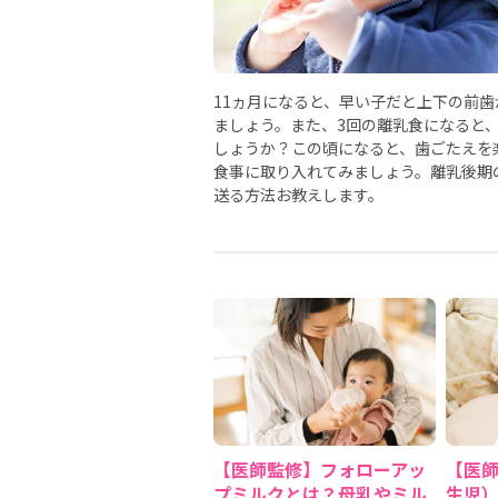
11ヵ月になると、早い子だと上下の前
ましょう。また、3回の離乳食になると
しょうか？この頃になると、歯ごたえを
食事に取り入れてみましょう。離乳後期
送る方法お教えします。
【医師監修】フォローアッ
【医
プミルクとは？母乳やミル
生児