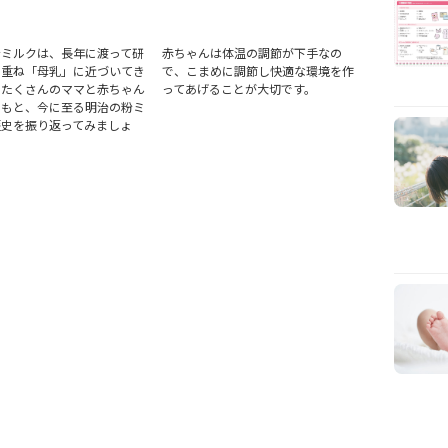
粉ミルクは、長年に渡って研
赤ちゃんは体温の調節が下手なの
を重ね「母乳」に近づいてき
で、こまめに調節し快適な環境を作
。たくさんのママと赤ちゃん
ってあげることが大切です。
のもと、今に至る明治の粉ミ
歴史を振り返ってみましょ