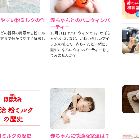
りやすい粉ミルクの作
赤ちゃんとのハロウィンパ
ーティー
などの器具の用意から粉ミル
10月31日はハロウィンです。かぼち
り方まで分かりやすく解説し
ゃやおばけなど、かわいらしいアイ
テムを揃えて、赤ちゃんと一緒に、
賑やかなハロウィンパーティーをし
てみませんか？
粉ミルクの歴史
赤ちゃんに快適な室温は？