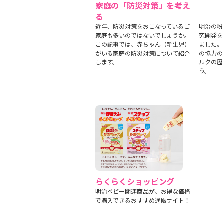
家庭の「防災対策」を考え
る
近年、防災対策をおこなっているご
明治の
家庭も多いのではないでしょうか。
究開発
この記事では、赤ちゃん（新生児）
ました
がいる家庭の防災対策について紹介
の協力
します。
ルクの
う。
らくらくショッピング
明治ベビー関連商品が、お得な価格
で購入できるおすすめ通販サイト！