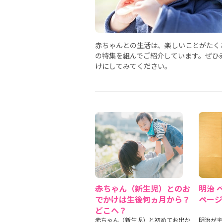
赤ちゃんとの生活は、楽しいことがたく
の特集を組んでご紹介しています。ぜひ
けにしてみてください。
赤ちゃん（新生児）とのお
明治 
でかけは生後何ヵ月から？
ペー
どこへ？
赤ちゃん（新生児）と初めてお出か
明治が