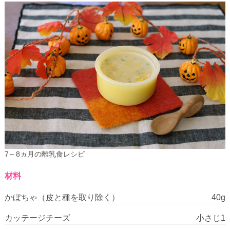
7～8ヵ月の離乳食レシピ
材料
かぼちゃ（皮と種を取り除く）
40g
カッテージチーズ
小さじ1