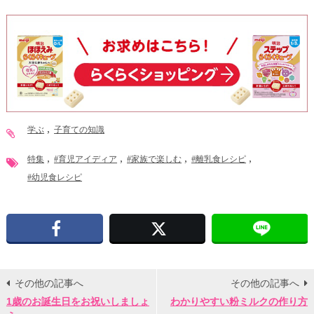
学ぶ
子育ての知識
特集
#育児アイディア
#家族で楽しむ
#離乳食レシピ
#幼児食レシピ
Facebook
X
その他の記事へ
その他の記事へ
1歳のお誕生日をお祝いしましょ
わかりやすい粉ミルクの作り方