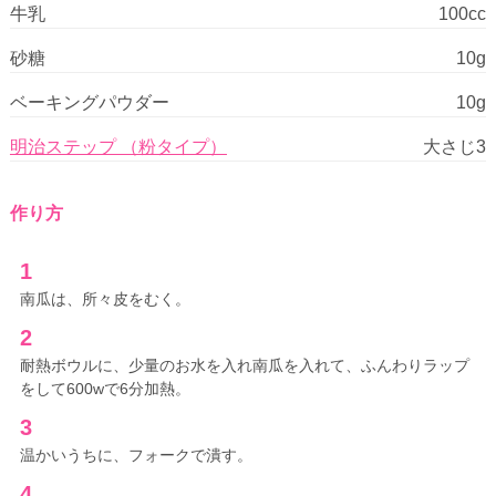
牛乳
100cc
砂糖
10g
ベーキングパウダー
10g
明治ステップ （粉タイプ）
大さじ3
作り方
1
南瓜は、所々皮をむく。
2
耐熱ボウルに、少量のお水を入れ南瓜を入れて、ふんわりラップ
をして600wで6分加熱。
3
温かいうちに、フォークで潰す。
4