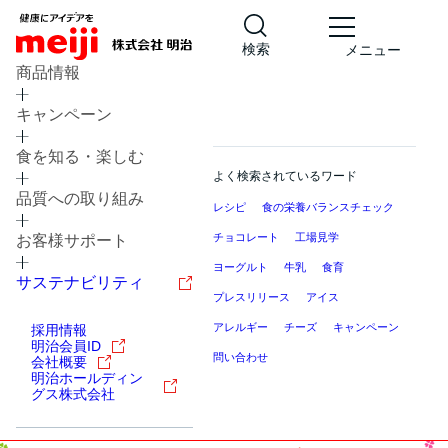
検索
メニュー
商品情報
キャンペーン
食を知る・楽しむ
よく検索されているワード
品質への取り組み
レシピ
食の栄養バランスチェック
チョコレート
工場見学
お客様サポート
ヨーグルト
牛乳
食育
サステナビリティ
プレスリリース
アイス
アレルギー
チーズ
キャンペーン
採用情報
明治会員ID
問い合わせ
会社概要
明治ホールディン
グス株式会社