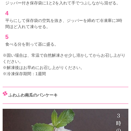
ジッパー付き保存袋に1と2を入れて手でつぶしながら混ぜる。
4
平らにして保存袋の空気を抜き、ジッパーを締めて冷凍庫に3時
間ほど入れて凍らせる。
5
食べる分を割って器に盛る。
※固い場合は、常温で自然解凍させ少し溶かしてからお召し上がり
ください。
※解凍後はお早めにお召し上がりください。
※冷凍保存期間：1週間
ふわふわ南瓜のパンケーキ