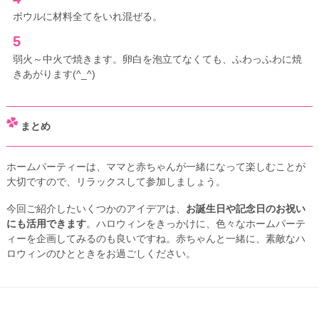
ボウルに材料全てをいれ混ぜる。
5
弱火～中火で焼きます。卵白を泡立てなくても、ふわっふわに焼
きあがります(^_^)
まとめ
ホームパーティーは、ママと赤ちゃんが一緒になって楽しむことが
大切ですので、リラックスして参加しましょう。
今回ご紹介したいくつかのアイデアは、
お誕生日や記念日のお祝い
にも活用できます
。ハロウィンをきっかけに、色々なホームパーテ
ィーを企画してみるのも良いですね。赤ちゃんと一緒に、素敵なハ
ロウィンのひとときをお過ごしください。