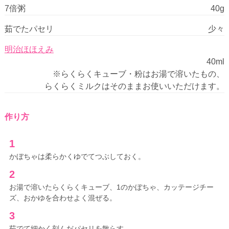
7倍粥
40g
茹でたパセリ
少々
明治ほほえみ
40ml
※らくらくキューブ・粉はお湯で溶いたもの、
らくらくミルクはそのままお使いいただけます。
作り方
1
かぼちゃは柔らかくゆでてつぶしておく。
2
お湯で溶いたらくらくキューブ、1のかぼちゃ、カッテージチー
ズ、おかゆを合わせよく混ぜる。
3
茹でて細かく刻んだパセリを散らす。