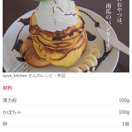
ayus_kitchen さんのレシピ・作品
材料
薄力粉
100g
かぼちゃ
100g
卵
1個