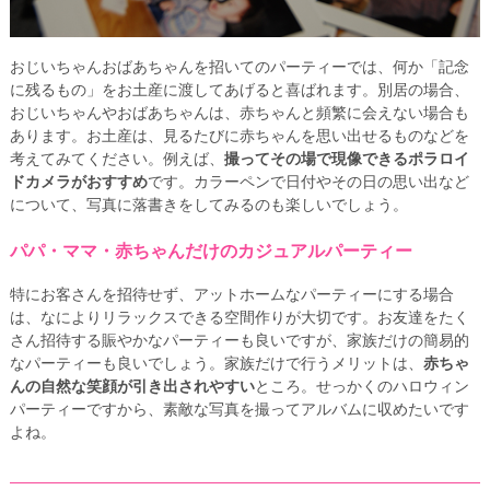
おじいちゃんおばあちゃんを招いてのパーティーでは、何か「記念
に残るもの」をお土産に渡してあげると喜ばれます。別居の場合、
おじいちゃんやおばあちゃんは、赤ちゃんと頻繁に会えない場合も
あります。お土産は、見るたびに赤ちゃんを思い出せるものなどを
考えてみてください。例えば、
撮ってその場で現像できるポラロイ
ドカメラがおすすめ
です。カラーペンで日付やその日の思い出など
について、写真に落書きをしてみるのも楽しいでしょう。
パパ・ママ・赤ちゃんだけのカジュアルパーティー
特にお客さんを招待せず、アットホームなパーティーにする場合
は、なによりリラックスできる空間作りが大切です。お友達をたく
さん招待する賑やかなパーティーも良いですが、家族だけの簡易的
なパーティーも良いでしょう。家族だけで行うメリットは、
赤ちゃ
んの自然な笑顔が引き出されやすい
ところ。せっかくのハロウィン
パーティーですから、素敵な写真を撮ってアルバムに収めたいです
よね。