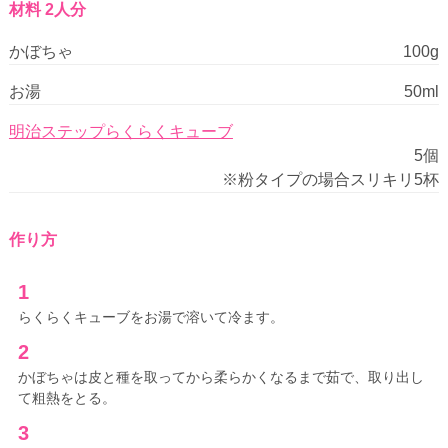
材料 2人分
かぼちゃ
100g
お湯
50ml
明治ステップらくらくキューブ
5個
※粉タイプの場合スリキリ5杯
作り方
1
らくらくキューブをお湯で溶いて冷ます。
2
かぼちゃは皮と種を取ってから柔らかくなるまで茹で、取り出し
て粗熱をとる。
3