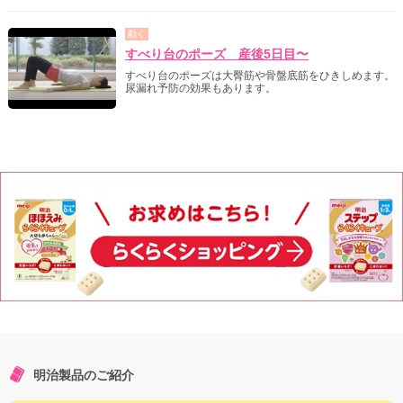
動く
すべり台のポーズ 産後5日目〜
すべり台のポーズは大臀筋や骨盤底筋をひきしめます。
尿漏れ予防の効果もあります。
明治製品のご紹介