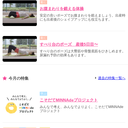
動く
お腹まわりを鍛える体操
安定の良いポーズでお腹まわりを鍛えましょう。出産時
にも出産後のシェイプアップにも役立ちます。
動く
すべり台のポーズ 産後5日目〜
すべり台のポーズは大臀筋や骨盤底筋をひきしめます。
尿漏れ予防の効果もあります。
今月の特集
過去の特集一覧へ
学ぶ
こそだてMINNAdeプロジェクト
みんなで考え、みんなでよりよく。こそだてMINNAde
プロジェクト