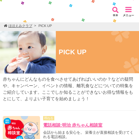
ほほえみクラブ
PICK UP
PICK UP
赤ちゃんにどんなものを食べさせてあげればいいのか？などの疑問
や、キャンペーン、イベントの情報、離乳食などについての特集を
ご紹介しています。ここでしか知ることができないお得な情報をも
とにして、よりよい子育てを始めましょう！
尋ねる
電話相談:明治 赤ちゃん相談室
会話から始まる安心を。 栄養士が直接相談を受けてく
れる電話相談。