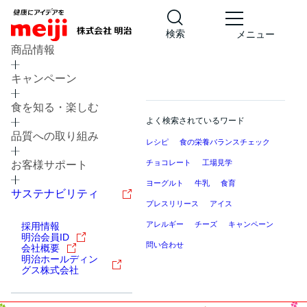
検索
メニュー
商品情報
キャンペーン
食を知る・楽しむ
よく検索されているワード
品質への取り組み
レシピ
食の栄養バランスチェック
チョコレート
工場見学
お客様サポート
ヨーグルト
牛乳
食育
サステナビリティ
プレスリリース
アイス
アレルギー
チーズ
キャンペーン
採用情報
明治会員ID
問い合わせ
会社概要
明治ホールディン
グス株式会社