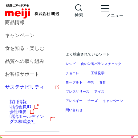
検索
メニュー
商品情報
キャンペーン
食を知る・楽しむ
よく検索されているワード
品質への取り組み
レシピ
食の栄養バランスチェック
チョコレート
工場見学
お客様サポート
ヨーグルト
牛乳
食育
サステナビリティ
プレスリリース
アイス
アレルギー
チーズ
キャンペーン
採用情報
明治会員ID
問い合わせ
会社概要
明治ホールディン
グス株式会社