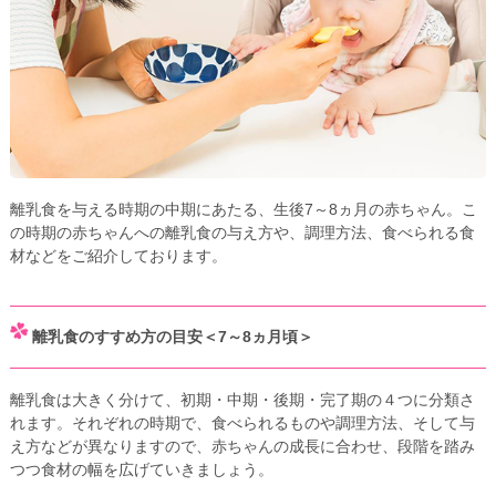
離乳食を与える時期の中期にあたる、生後7～8ヵ月の赤ちゃん。こ
の時期の赤ちゃんへの離乳食の与え方や、調理方法、食べられる食
材などをご紹介しております。
離乳食のすすめ方の目安＜7～8ヵ月頃＞
離乳食は大きく分けて、初期・中期・後期・完了期の４つに分類さ
れます。それぞれの時期で、食べられるものや調理方法、そして与
え方などが異なりますので、赤ちゃんの成長に合わせ、段階を踏み
つつ食材の幅を広げていきましょう。