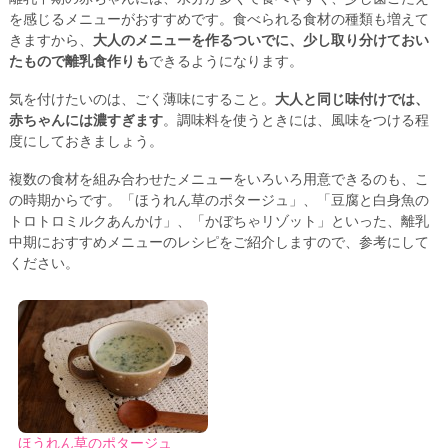
を感じるメニューがおすすめです。食べられる食材の種類も増えて
きますから、
大人のメニューを作るついでに、少し取り分けておい
たもので離乳食作りも
できるようになります。
気を付けたいのは、ごく薄味にすること。
大人と同じ味付けでは、
赤ちゃんには濃すぎます
。調味料を使うときには、風味をつける程
度にしておきましょう。
複数の食材を組み合わせたメニューをいろいろ用意できるのも、こ
の時期からです。「ほうれん草のポタージュ」、「豆腐と白身魚の
トロトロミルクあんかけ」、「かぼちゃリゾット」といった、離乳
中期におすすめメニューのレシピをご紹介しますので、参考にして
ください。
ほうれん草のポタージュ