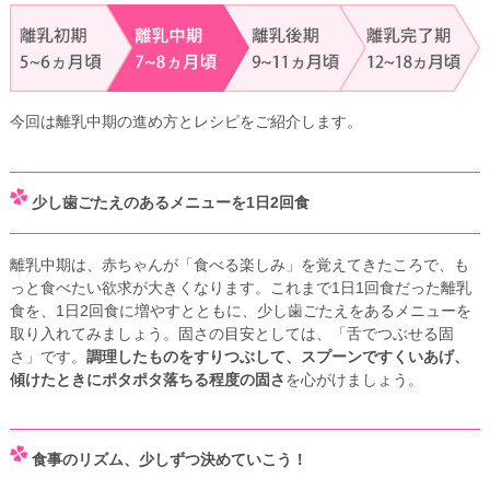
今回は離乳中期の進め方とレシピをご紹介します。
少し歯ごたえのあるメニューを1日2回食
離乳中期は、赤ちゃんが「食べる楽しみ」を覚えてきたころで、も
っと食べたい欲求が大きくなります。これまで1日1回食だった離乳
食を、1日2回食に増やすとともに、少し歯ごたえをあるメニューを
取り入れてみましょう。固さの目安としては、「舌でつぶせる固
さ」です。
調理したものをすりつぶして、スプーンですくいあげ、
傾けたときにポタポタ落ちる程度の固さ
を心がけましょう。
食事のリズム、少しずつ決めていこう！