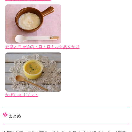
豆腐と白身魚のトロトロミルクあんかけ
かぼちゃリゾット
まとめ