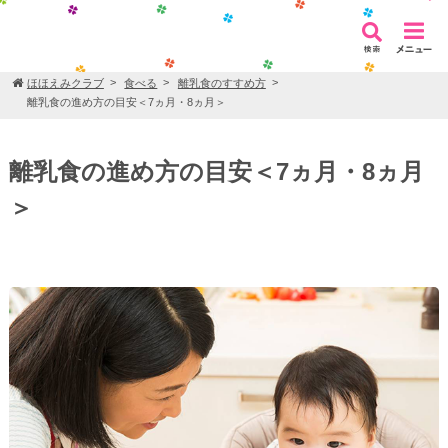
ほほえみクラブ
食べる
離乳食のすすめ方
離乳食の進め方の目安＜7ヵ月・8ヵ月＞
離乳食の進め方の目安＜7ヵ月・8ヵ月
＞