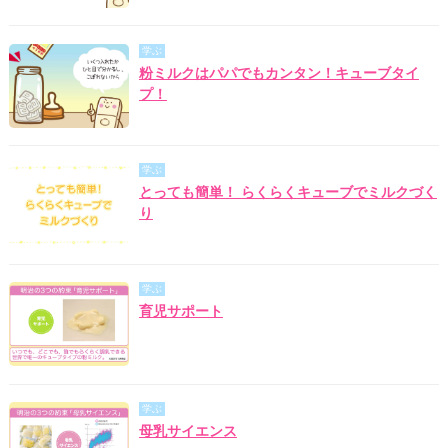
学ぶ
粉ミルクはパパでもカンタン！キューブタイ
プ！
学ぶ
とっても簡単！ らくらくキューブでミルクづく
り
学ぶ
育児サポート
学ぶ
母乳サイエンス