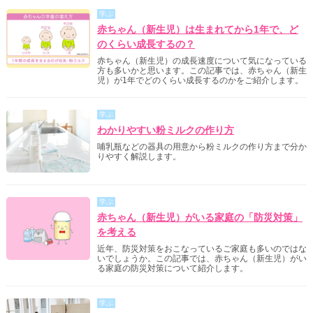
学ぶ
赤ちゃん（新生児）は生まれてから1年で、ど
のくらい成長するの？
赤ちゃん（新生児）の成長速度について気になっている
方も多いかと思います。この記事では、赤ちゃん（新生
児）が1年でどのくらい成長するのかをご紹介します。
学ぶ
わかりやすい粉ミルクの作り方
哺乳瓶などの器具の用意から粉ミルクの作り方まで分か
りやすく解説します。
学ぶ
赤ちゃん（新生児）がいる家庭の「防災対策」
を考える
近年、防災対策をおこなっているご家庭も多いのではな
いでしょうか。この記事では、赤ちゃん（新生児）がい
る家庭の防災対策について紹介します。
学ぶ