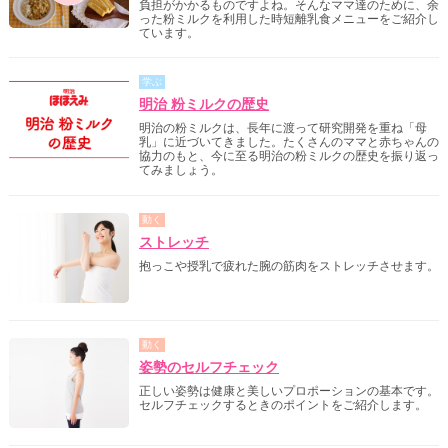
負担がかかるものですよね。そんなママ達のために、余
った粉ミルクを利用した時短離乳食メニューをご紹介し
ています。
学ぶ
明治 粉ミルクの歴史
明治の粉ミルクは、長年に渡って研究開発を重ね「母
乳」に近づいてきました。たくさんのママと赤ちゃんの
協力のもと、今に至る明治の粉ミルクの歴史を振り返っ
てみましょう。
動く
ストレッチ
抱っこや授乳で疲れた腕の筋肉をストレッチさせます。
動く
姿勢のセルフチェック
正しい姿勢は健康と美しいプロポーションの基本です。
セルフチェックするときのポイントをご紹介します。