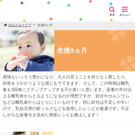
ほほえみクラブ
生後9ヵ月
生後9ヵ月
表情もいっそう豊かになり、大人の言うことを何となく察したり、
顔色をうかがうような感じもでてきます。そして、この時期は離乳
食も3回食にステップアップする子が多いと思います。栄養の半分以
上を離乳食からとるようになるのが理想ですが、鉄分やカルシウム
などは離乳食からはとりにくいものです。特に鉄分は不足しやすい
ので、乳幼児用の粉ミルクなどを使用したレシピが最適です。不足
しがちな栄養分を含めた簡単レシピお教えします！
尋ねる