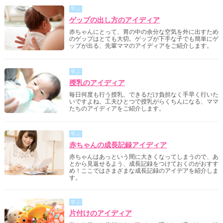
学ぶ
ゲップの出し方のアイディア
赤ちゃんにとって、胃の中の余分な空気を外に出すため
のゲップはとても大切。ゲップが下手な子でも簡単にゲ
ップが出る、先輩ママのアイディアをご紹介します。
学ぶ
授乳のアイディア
毎日何度も行う授乳、できるだけ負担なく手早く行いた
いですよね。工夫ひとつで授乳がらくちんになる、ママ
たちのアイディアをご紹介します。
学ぶ
赤ちゃんの成長記録アイディア
赤ちゃんはあっという間に大きくなってしまうので、あ
とから見返せるよう、成長記録をつけておくのがおすす
め！ここではさまざまな成長記録のアイデアを紹介しま
す。
学ぶ
片付けのアイディア