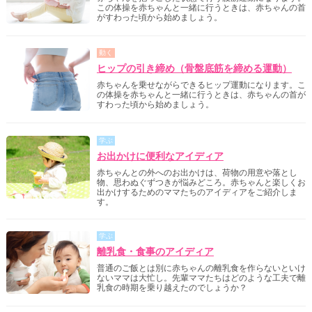
この体操を赤ちゃんと一緒に行うときは、赤ちゃんの首
がすわった頃から始めましょう。
動く
ヒップの引き締め（骨盤底筋を締める運動）
赤ちゃんを乗せながらできるヒップ運動になります。こ
の体操を赤ちゃんと一緒に行うときは、赤ちゃんの首が
すわった頃から始めましょう。
学ぶ
お出かけに便利なアイディア
赤ちゃんとの外へのお出かけは、荷物の用意や落とし
物、思わぬぐずつきが悩みどころ。赤ちゃんと楽しくお
出かけするためのママたちのアイディアをご紹介しま
す。
学ぶ
離乳食・食事のアイディア
普通のご飯とは別に赤ちゃんの離乳食を作らないといけ
ないママは大忙し。先輩ママたちはどのような工夫で離
乳食の時期を乗り越えたのでしょうか？