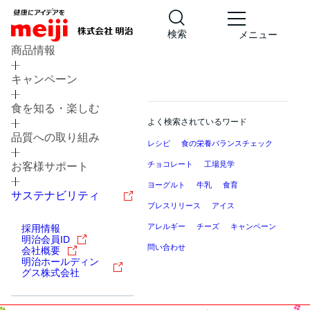
検索
メニュー
商品情報
キャンペーン
食を知る・楽しむ
よく検索されているワード
品質への取り組み
レシピ
食の栄養バランスチェック
チョコレート
工場見学
お客様サポート
ヨーグルト
牛乳
食育
サステナビリティ
プレスリリース
アイス
アレルギー
チーズ
キャンペーン
採用情報
明治会員ID
問い合わせ
会社概要
明治ホールディン
グス株式会社