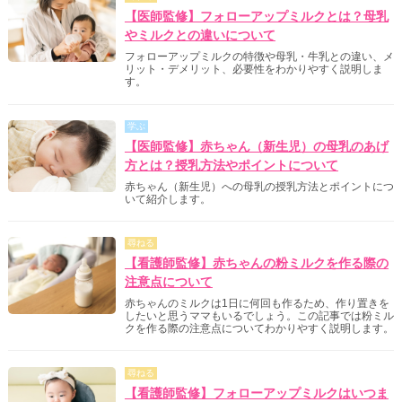
【医師監修】フォローアップミルクとは？母乳
やミルクとの違いについて
フォローアップミルクの特徴や母乳・牛乳との違い、メ
リット・デメリット、必要性をわかりやすく説明しま
す。
学ぶ
【医師監修】赤ちゃん（新生児）の母乳のあげ
方とは？授乳方法やポイントについて
赤ちゃん（新生児）への母乳の授乳方法とポイントにつ
いて紹介します。
尋ねる
【看護師監修】赤ちゃんの粉ミルクを作る際の
注意点について
赤ちゃんのミルクは1日に何回も作るため、作り置きを
したいと思うママもいるでしょう。この記事では粉ミル
クを作る際の注意点についてわかりやすく説明します。
尋ねる
【看護師監修】フォローアップミルクはいつま