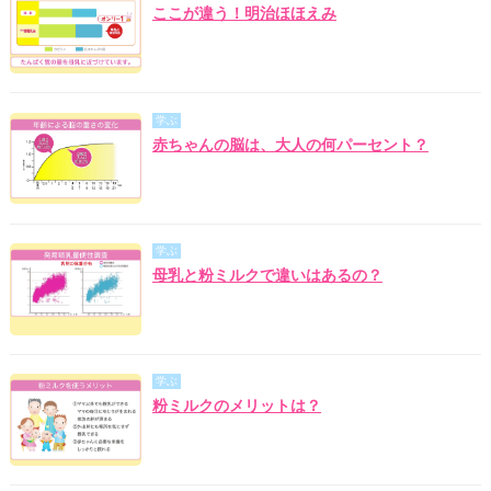
ここが違う！明治ほほえみ
学ぶ
赤ちゃんの脳は、大人の何パーセント？
学ぶ
母乳と粉ミルクで違いはあるの？
学ぶ
粉ミルクのメリットは？