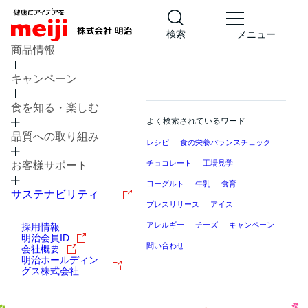
検索
メニュー
商品情報
キャンペーン
食を知る・楽しむ
よく検索されているワード
品質への取り組み
レシピ
食の栄養バランスチェック
チョコレート
工場見学
お客様サポート
ヨーグルト
牛乳
食育
サステナビリティ
プレスリリース
アイス
アレルギー
チーズ
キャンペーン
採用情報
明治会員ID
問い合わせ
会社概要
明治ホールディン
グス株式会社