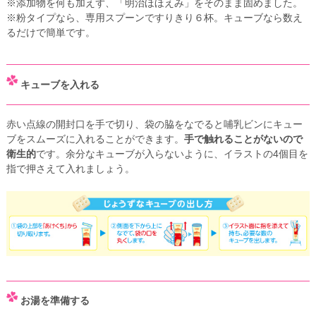
※添加物を何も加えず、「明治ほほえみ」をそのまま固めました。
※粉タイプなら、専用スプーンですりきり６杯。キューブなら数え
るだけで簡単です。
キューブを入れる
赤い点線の開封口を手で切り、袋の脇をなでると哺乳ビンにキュー
ブをスムーズに入れることができます。
手で触れることがないので
衛生的
です。余分なキューブが入らないように、イラストの4個目を
指で押さえて入れましょう。
お湯を準備する