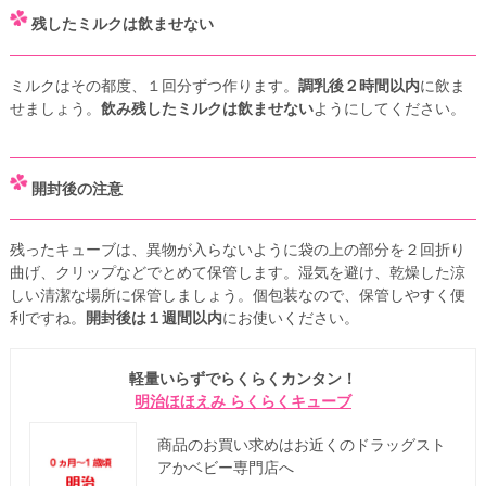
残したミルクは飲ませない
ミルクはその都度、１回分ずつ作ります。
調乳後２時間以内
に飲ま
せましょう。
飲み残したミルクは飲ませない
ようにしてください。
開封後の注意
残ったキューブは、異物が入らないように袋の上の部分を２回折り
曲げ、クリップなどでとめて保管します。湿気を避け、乾燥した涼
しい清潔な場所に保管しましょう。個包装なので、保管しやすく便
利ですね。
開封後は１週間以内
にお使いください。
軽量いらずでらくらくカンタン！
明治ほほえみ らくらくキューブ
商品のお買い求めはお近くのドラッグスト
アかベビー専門店へ