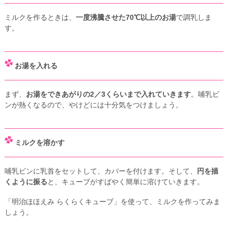
ミルクを作るときは、
一度沸騰させた70℃以上のお湯
で調乳しま
す。
お湯を入れる
まず、
お湯をできあがりの2／3くらいまで入れていきます
。哺乳ビ
ンが熱くなるので、やけどには十分気をつけましょう。
ミルクを溶かす
哺乳ビンに乳首をセットして、カバーを付けます。そして、
円を描
くように振る
と、キューブがすばやく簡単に溶けていきます。
「明治ほほえみ らくらくキューブ」を使って、ミルクを作ってみま
しょう。