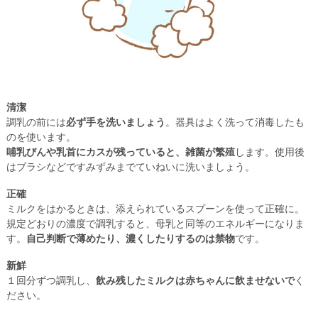
清潔
調乳の前には
必ず手を洗いましょう
。器具はよく洗って消毒したも
のを使います。
哺乳びんや乳首にカスが残っていると、雑菌が繁殖
します。使用後
はブラシなどですみずみまでていねいに洗いましょう。
正確
ミルクをはかるときは、添えられているスプーンを使って正確に。
規定どおりの濃度で調乳すると、母乳と同等のエネルギーになりま
す。
自己判断で薄めたり、濃くしたりするのは禁物
です。
新鮮
１回分ずつ調乳し、
飲み残したミルクは赤ちゃんに飲ませないで
く
ださい。