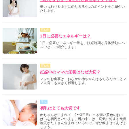
辛いつわりを上手にのりきる4つのポイントをご紹介い
たします。
尋ねる
1日に必要なエネルギーは？
1日に必要なエネルギー量を、妊娠時期と身体活動レベ
ルごとにご紹介します。
尋ねる
妊娠中のママの栄養はなぜ大切？
ママのお食事は、おなかの赤ちゃんはもちろんのことマ
マ自身にも大きく影響します。
学ぶ
初乳はとても大切です
赤ちゃんが生まれて、2〜3日目に出る濃い黄色のおっ
ぱいを初乳といいます。乳の中には、病気に対する免疫
物質がたくさん含まれているので、ぜひ飲ませてあげま
しょう。