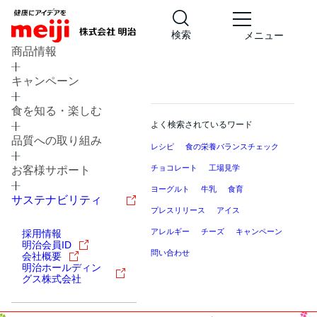
検索
メニュー
商品情報
キャンペーン
食を知る・楽しむ
よく検索されているワード
品質への取り組み
レシピ
食の栄養バランスチェック
チョコレート
工場見学
お客様サポート
ヨーグルト
牛乳
食育
サステナビリティ
プレスリリース
アイス
アレルギー
チーズ
キャンペーン
採用情報
明治会員ID
問い合わせ
会社概要
明治ホールディン
グス株式会社