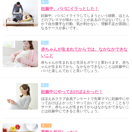
学ぶ
妊娠中、パパにイラっとした！
妊娠中、パパにイライラしてしまうという経験、ほとん
どのプレママが味わったことがあるのではないでしょう
か？自分勝手な行動、気が利かない、理解不足が原因に
なるケースが多いです。
学ぶ
赤ちゃんが生まれてからでは、なかなかできな
いこと
赤ちゃんが生まれると生活もガラリと変わります。赤ち
ゃんが生まれてから、なかなかできないことは妊娠中に
パパと楽しんでおくと良いでしょう。
学ぶ
妊娠中にやっておけばよかった！
ほほえみクラブ会員アンケートで先輩ママに妊娠中にや
っておけばよかった！やっておいてよかった！ことをリ
サーチ。赤ちゃんが生まれてからはなかなかできないこ
とは妊娠中にできると良いでしょう。
食べる