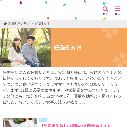
ほほえみクラブ
妊娠5ヵ月
妊娠5ヵ月
妊娠中期に入る妊娠５ヵ月目。安定期と呼ばれ、母体と赤ちゃんの
状態が安定してく時期です。つわりも収まり、余裕が出てくること
でついつい食べ過ぎてしまうママたちも多いのではないでしょう
か。まずは1日に必要なエネルギーや栄養素を学んでいきましょう！
その他にも、塩分を抑えるコツや鉄分・葉酸を効率よく摂れるレシ
ピなど、おいしく楽しい食事方法をお教えします。
学ぶ
【助産師監修】出産時の入院準備リスト