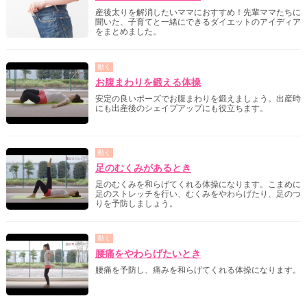
産後太りを解消したいママにおすすめ！先輩ママたちに
聞いた、子育てと一緒にできるダイエットのアイディア
をまとめました。
動く
お腹まわりを鍛える体操
安定の良いポーズでお腹まわりを鍛えましょう。出産時
にも出産後のシェイプアップにも役立ちます。
動く
足のむくみがあるとき
足のむくみを和らげてくれる体操になります。こまめに
足のストレッチを行い、むくみをやわらげたり、足のつ
りを予防しましょう。
動く
腰痛をやわらげたいとき
腰痛を予防し、痛みを和らげてくれる体操になります。