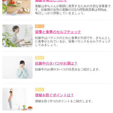
葉酸を毎日しっかり
葉酸は赤ちゃんが順調に発育するための大切な栄養素で
す。妊娠期の女性の葉酸の1日の摂取推奨量は480μg、
毎日しっかり摂取していきましょう。
食べる
栄養と食事のセルフチェック
妊娠中はバランスのとれた食事が大切です。きちんとし
た食事がとれているか、栄養バランスをセルフチェック
してみましょう。
尋ねる
妊娠中のタバコやお酒は？
妊娠中のお酒やタバコの注意点をご紹介します。
尋ねる
便秘を防ぐポイントは？
便秘を防ぐ6つのポイントをご紹介します。