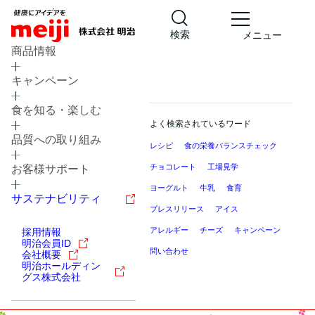
検索
メニュー
商品情報
キャンペーン
食を知る・楽しむ
よく検索されているワード
品質への取り組み
レシピ
食の栄養バランスチェック
チョコレート
工場見学
お客様サポート
ヨーグルト
牛乳
食育
サステナビリティ
プレスリリース
アイス
アレルギー
チーズ
キャンペーン
採用情報
明治会員ID
問い合わせ
会社概要
明治ホールディン
グス株式会社