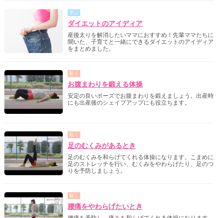
学ぶ
ダイエットのアイディア
産後太りを解消したいママにおすすめ！先輩ママたちに
聞いた、子育てと一緒にできるダイエットのアイディア
をまとめました。
動く
お腹まわりを鍛える体操
安定の良いポーズでお腹まわりを鍛えましょう。出産時
にも出産後のシェイプアップにも役立ちます。
動く
足のむくみがあるとき
足のむくみを和らげてくれる体操になります。こまめに
足のストレッチを行い、むくみをやわらげたり、足のつ
りを予防しましょう。
動く
腰痛をやわらげたいとき