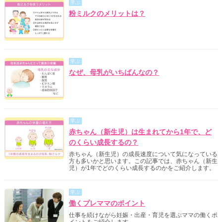
学ぶ
粉ミルクのメリットは？
学ぶ
なぜ、母乳がいちばんなの？
学ぶ
赤ちゃん（新生児）は生まれてから1年で、ど
のくらい成長するの？
赤ちゃん（新生児）の成長速度について気になっている
方も多いかと思います。この記事では、赤ちゃん（新生
児）が1年でどのくらい成長するのかをご紹介します。
学ぶ
働くプレママのポイント
仕事を続けながら妊娠・出産・育児を選ぶママの働くポ