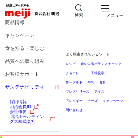
検索
メニュー
商品情報
キャンペーン
食を知る・楽しむ
よく検索されているワード
品質への取り組み
レシピ
食の栄養バランスチェック
チョコレート
工場見学
お客様サポート
ヨーグルト
牛乳
食育
サステナビリティ
プレスリリース
アイス
アレルギー
チーズ
キャンペーン
採用情報
明治会員ID
問い合わせ
会社概要
明治ホールディン
グス株式会社