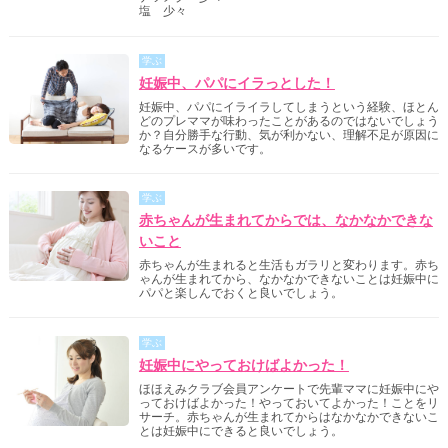
塩 少々
学ぶ
妊娠中、パパにイラっとした！
妊娠中、パパにイライラしてしまうという経験、ほとん
どのプレママが味わったことがあるのではないでしょう
か？自分勝手な行動、気が利かない、理解不足が原因に
なるケースが多いです。
学ぶ
赤ちゃんが生まれてからでは、なかなかできな
いこと
赤ちゃんが生まれると生活もガラリと変わります。赤ち
ゃんが生まれてから、なかなかできないことは妊娠中に
パパと楽しんでおくと良いでしょう。
学ぶ
妊娠中にやっておけばよかった！
ほほえみクラブ会員アンケートで先輩ママに妊娠中にや
っておけばよかった！やっておいてよかった！ことをリ
サーチ。赤ちゃんが生まれてからはなかなかできないこ
とは妊娠中にできると良いでしょう。