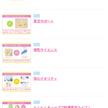
学ぶ
育児サポート
学ぶ
母乳サイエンス
学ぶ
安心クオリティ
学ぶ
らくらくキューブで快適育児ライフ！