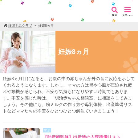
ほほえみクラブ
妊娠8ヵ月
妊娠8ヵ月
妊娠8ヵ月目になると、お腹の中の赤ちゃんが外の音に反応を示して
くれるようになります。しかし、ママの方は胃や心臓が圧迫され疲
れや動機が感じられ、不安な気持ちになりやすい時期でもありま
す。不安を感じた時は、「明治赤ちゃん相談室」に相談をしてみま
しょう。その他にも、粉ミルクの作り方や母乳体操、出産準備リス
トなどママたちの不安をひとつひとつ解決ていきましょう！
学ぶ
【助産師監修】出産時の入院準備リスト