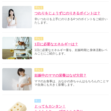
尋ねる
つわりをじょうずにのりきるポイントは？
辛いつわりを上手にのりきる4つのポイントをご紹介い
たします。
尋ねる
1日に必要なエネルギーは？
1日に必要なエネルギー量を、妊娠時期と身体活動レベ
ルごとにご紹介します。
尋ねる
妊娠中のママの栄養はなぜ大切？
ママのお食事は、おなかの赤ちゃんはもちろんのことマ
マ自身にも大きく影響します。
学ぶ
とってもカンタン！