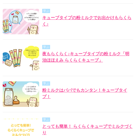
学ぶ
キューブタイプの粉ミルクでお出かけもらくら
く♪
学ぶ
夜もらくらく♪キューブタイプの粉ミルク「明
治ほほえみ らくらくキューブ」
学ぶ
粉ミルクはパパでもカンタン！キューブタイ
プ！
学ぶ
とっても簡単！ らくらくキューブでミルクづく
り