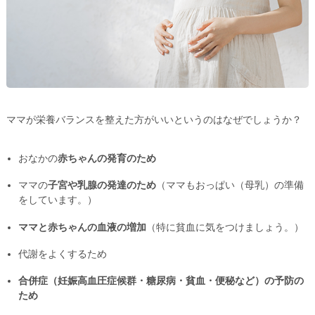
ママが栄養バランスを整えた方がいいというのはなぜでしょうか？
おなかの
赤ちゃんの発育のため
ママの
子宮や乳腺の発達のため
（ママもおっぱい（母乳）の準備
をしています。）
ママと赤ちゃんの血液の増加
（特に貧血に気をつけましょう。）
代謝をよくするため
合併症（妊娠高血圧症候群・糖尿病・貧血・便秘など）の予防の
ため