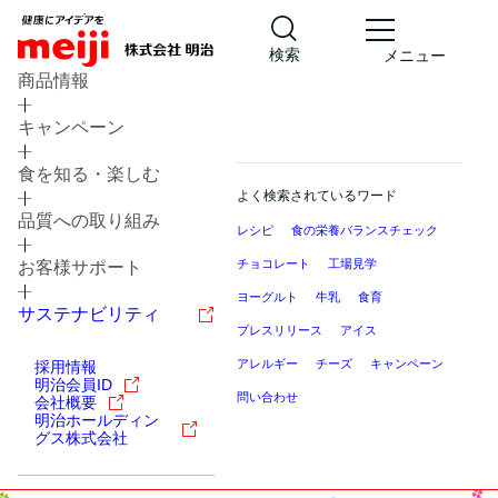
検索
メニュー
商品情報
キャンペーン
食を知る・楽しむ
よく検索されているワード
品質への取り組み
レシピ
食の栄養バランスチェック
チョコレート
工場見学
お客様サポート
ヨーグルト
牛乳
食育
サステナビリティ
プレスリリース
アイス
アレルギー
チーズ
キャンペーン
採用情報
明治会員ID
問い合わせ
会社概要
明治ホールディン
グス株式会社