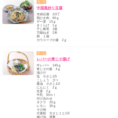
食べる
中国風炒り豆腐
木綿豆腐 2/3丁
鶏ひき肉 60ｇ
ザー菜 15ｇ
きくらげ 1ｇ
干し椎茸 1枚
万能ねぎ 2本
卵 １個
ガラスープの素 2ｇ
食べる
レバーの青じそ揚げ
牛レバー 140ｇ
青じその葉 4ｇ
漬け汁
塩 小さじ1/5
こしょう 少々
醤油 小さじ1/2
にんにく 2ｇ
生姜 2ｇ
牛乳 50ｍｌ
付け合わせ
オクラ 20ｇ
レモン 30ｇ
その他
片栗粉 大さじ１と1/3
揚げ油 適量