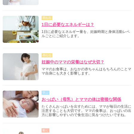
尋ねる
1日に必要なエネルギーは？
1日に必要なエネルギー量を、妊娠時期と身体活動レベ
ルごとにご紹介します。
尋ねる
妊娠中のママの栄養はなぜ大切？
ママのお食事は、おなかの赤ちゃんはもちろんのことマ
マ自身にも大きく影響します。
学ぶ
おっぱい（母乳）とママの体は密接な関係
たくさんおっぱいを出すためには、ママが毎日の生活に
注意することも大切です。ママの食事は、おっぱいの出
方に影響しやすいので食生活に気をつけたいですね。
動く