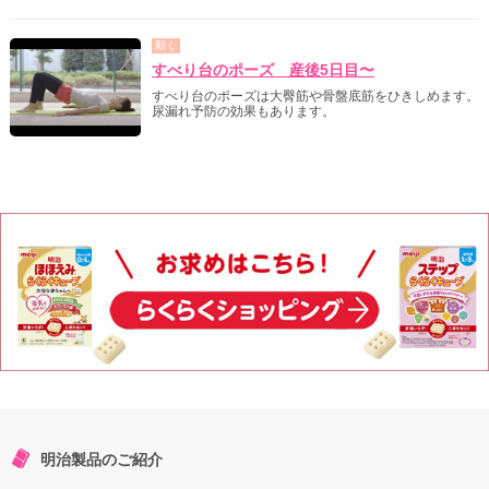
動く
すべり台のポーズ 産後5日目〜
すべり台のポーズは大臀筋や骨盤底筋をひきしめます。
尿漏れ予防の効果もあります。
明治製品のご紹介