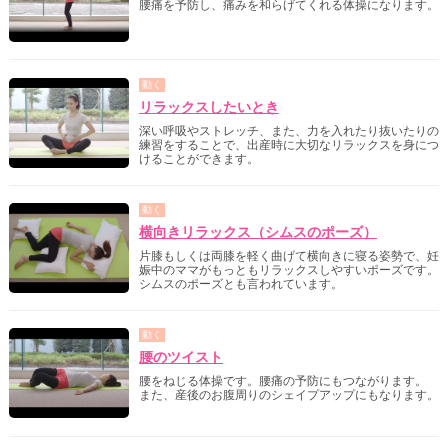
腰痛を予防し、痛みを和らげてくれる体操になります。
動く
リラックスしたいとき
深い呼吸やストレッチ、また、力を入れたり抜いたりの
練習をすることで、出産時に大切なリラックスを身につ
けることができます。
動く
横向きリラックス（シムスのポーズ）
片膝もしくは両膝を軽く曲げて横向きに寝る姿勢で、妊
娠中のママがもっともリラックスしやすいポーズです。
シムスのポーズとも言われています。
動く
腰のツイスト
腰をねじる体操です。腰痛の予防にもつながります。
また、産後のお腹周りのシェイプアップにもなります。