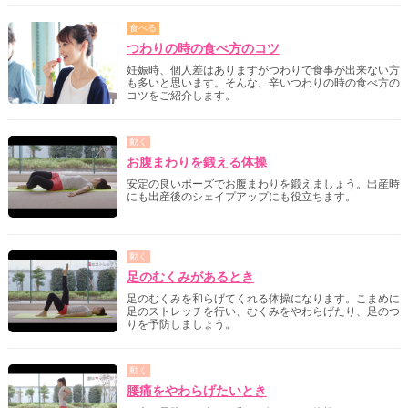
食べる
つわりの時の食べ方のコツ
妊娠時、個人差はありますがつわりで食事が出来ない方
も多いと思います。そんな、辛いつわりの時の食べ方の
コツをご紹介します。
動く
お腹まわりを鍛える体操
安定の良いポーズでお腹まわりを鍛えましょう。出産時
にも出産後のシェイプアップにも役立ちます。
動く
足のむくみがあるとき
足のむくみを和らげてくれる体操になります。こまめに
足のストレッチを行い、むくみをやわらげたり、足のつ
りを予防しましょう。
動く
腰痛をやわらげたいとき