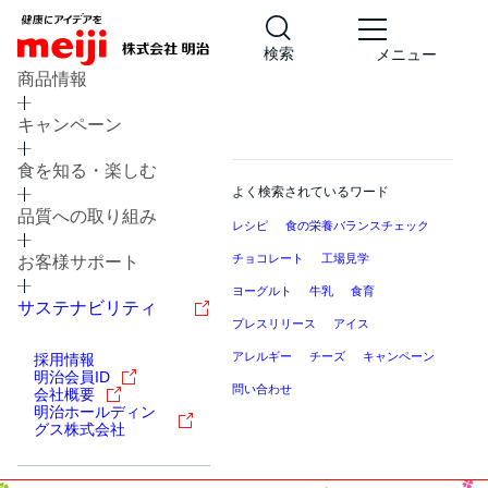
検索
メニュー
商品情報
キャンペーン
食を知る・楽しむ
よく検索されているワード
品質への取り組み
レシピ
食の栄養バランスチェック
チョコレート
工場見学
お客様サポート
ヨーグルト
牛乳
食育
サステナビリティ
プレスリリース
アイス
アレルギー
チーズ
キャンペーン
採用情報
明治会員ID
問い合わせ
会社概要
明治ホールディン
グス株式会社