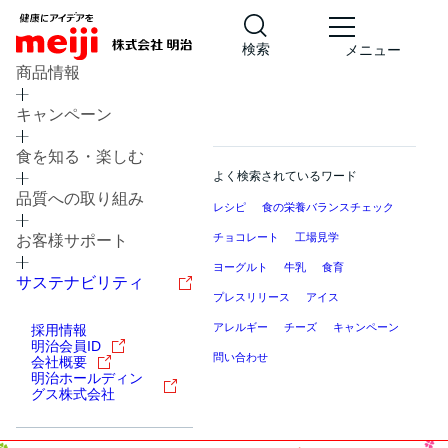
検索
メニュー
商品情報
キャンペーン
食を知る・楽しむ
よく検索されているワード
品質への取り組み
レシピ
食の栄養バランスチェック
チョコレート
工場見学
お客様サポート
ヨーグルト
牛乳
食育
サステナビリティ
プレスリリース
アイス
アレルギー
チーズ
キャンペーン
採用情報
明治会員ID
問い合わせ
会社概要
明治ホールディン
グス株式会社