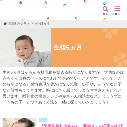
ほほえみクラブ
生後5ヵ月
生後5ヵ月
生後5ヵ月はそろそろ離乳食を始める時期になりますが、大切なのは
赤ちゃん自身のペースに合わせて進めていくことです。そして、こ
の時期になると感情表現が豊かになり気難しい子や、そうでない子
など個性もでてきます。時には辛く感じてしまうママさんもいると
思います。離乳食の簡単レシピや赤ちゃん相談室など、じょうずに
「うちの子」とつきあう方法を一緒に探していきましょう！
学ぶ
【医師監修】赤ちゃん（新生児）の母乳のあげ