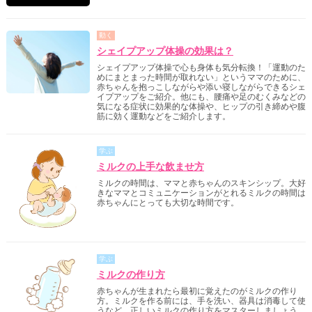
動く
シェイプアップ体操の効果は？
シェイプアップ体操で心も身体も気分転換！「運動のた
めにまとまった時間が取れない」というママのために、
赤ちゃんを抱っこしながらや添い寝しながらできるシェ
イプアップをご紹介。他にも、腰痛や足のむくみなどの
気になる症状に効果的な体操や、ヒップの引き締めや腹
筋に効く運動などをご紹介します。
学ぶ
ミルクの上手な飲ませ方
ミルクの時間は、ママと赤ちゃんのスキンシップ。大好
きなママとコミュニケーションがとれるミルクの時間は
赤ちゃんにとっても大切な時間です。
学ぶ
ミルクの作り方
赤ちゃんが生まれたら最初に覚えたのがミルクの作り
方。ミルクを作る前には、手を洗い、器具は消毒して使
うなど、正しいミルクの作り方をマスターしましょう。