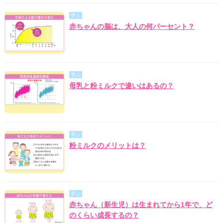
学ぶ
赤ちゃんの脳は、大人の何パーセント？
学ぶ
母乳と粉ミルクで違いはあるの？
学ぶ
粉ミルクのメリットは？
学ぶ
赤ちゃん（新生児）は生まれてから1年で、ど
のくらい成長するの？