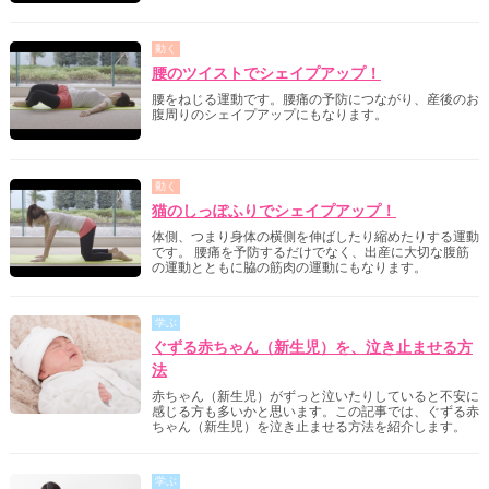
動く
腰のツイストでシェイプアップ！
腰をねじる運動です。腰痛の予防につながり、産後のお
腹周りのシェイプアップにもなります。
動く
猫のしっぽふりでシェイプアップ！
体側、つまり身体の横側を伸ばしたり縮めたりする運動
です。 腰痛を予防するだけでなく、出産に大切な腹筋
の運動とともに脇の筋肉の運動にもなります。
学ぶ
ぐずる赤ちゃん（新生児）を、泣き止ませる方
法
赤ちゃん（新生児）がずっと泣いたりしていると不安に
感じる方も多いかと思います。この記事では、ぐずる赤
ちゃん（新生児）を泣き止ませる方法を紹介します。
学ぶ