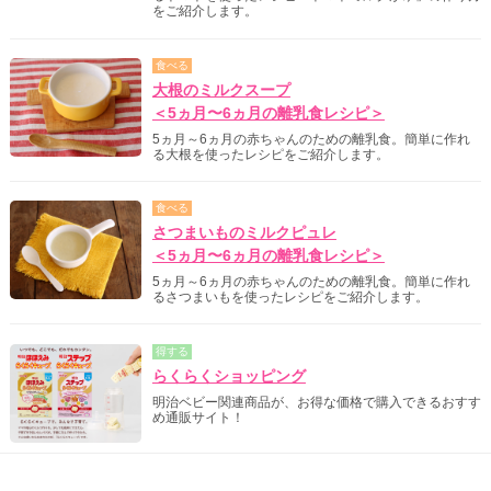
をご紹介します。
食べる
大根のミルクスープ
＜5ヵ月〜6ヵ月の離乳食レシピ＞
5ヵ月～6ヵ月の赤ちゃんのための離乳食。簡単に作れ
る大根を使ったレシピをご紹介します。
食べる
さつまいものミルクピュレ
＜5ヵ月〜6ヵ月の離乳食レシピ＞
5ヵ月～6ヵ月の赤ちゃんのための離乳食。簡単に作れ
るさつまいもを使ったレシピをご紹介します。
得する
らくらくショッピング
明治ベビー関連商品が、お得な価格で購入できるおすす
め通販サイト！