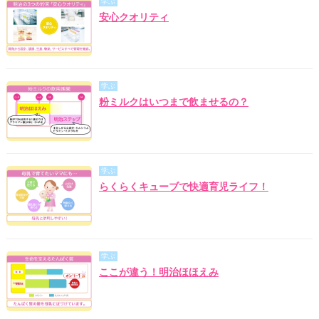
学ぶ
安心クオリティ
学ぶ
粉ミルクはいつまで飲ませるの？
学ぶ
らくらくキューブで快適育児ライフ！
学ぶ
ここが違う！明治ほほえみ