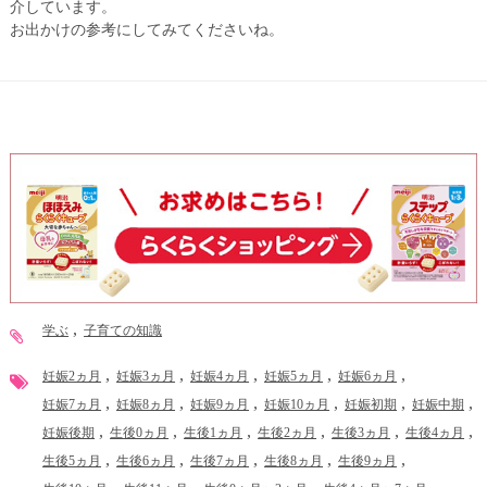
介しています。
お出かけの参考にしてみてくださいね。
学ぶ
子育ての知識
妊娠2ヵ月
妊娠3ヵ月
妊娠4ヵ月
妊娠5ヵ月
妊娠6ヵ月
妊娠7ヵ月
妊娠8ヵ月
妊娠9ヵ月
妊娠10ヵ月
妊娠初期
妊娠中期
妊娠後期
生後0ヵ月
生後1ヵ月
生後2ヵ月
生後3ヵ月
生後4ヵ月
生後5ヵ月
生後6ヵ月
生後7ヵ月
生後8ヵ月
生後9ヵ月