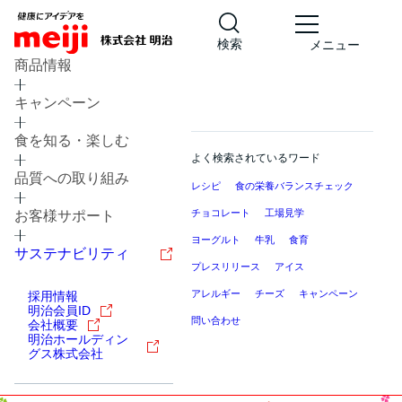
検索
メニュー
商品情報
キャンペーン
食を知る・楽しむ
よく検索されているワード
品質への取り組み
レシピ
食の栄養バランスチェック
チョコレート
工場見学
お客様サポート
ヨーグルト
牛乳
食育
サステナビリティ
プレスリリース
アイス
アレルギー
チーズ
キャンペーン
採用情報
明治会員ID
問い合わせ
会社概要
明治ホールディン
グス株式会社