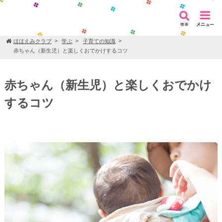
ほほえみクラブ
学ぶ
子育ての知識
赤ちゃん（新生児）と楽しくおでかけするコツ
赤ちゃん（新生児）と楽しくおでかけ
するコツ