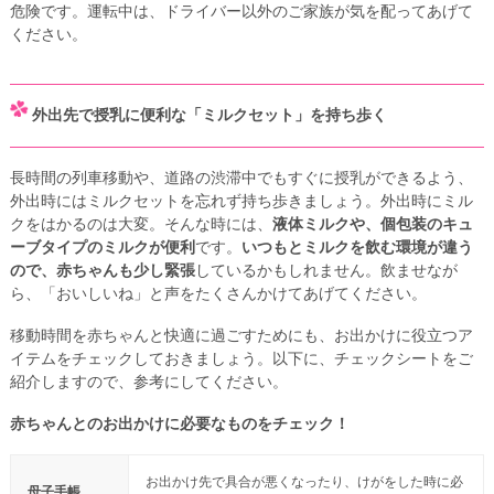
危険です。運転中は、ドライバー以外のご家族が気を配ってあげて
ください。
外出先で授乳に便利な「ミルクセット」を持ち歩く
長時間の列車移動や、道路の渋滞中でもすぐに授乳ができるよう、
外出時にはミルクセットを忘れず持ち歩きましょう。外出時にミル
クをはかるのは大変。そんな時には、
液体ミルクや、個包装のキュ
ーブタイプのミルクが便利
です。
いつもとミルクを飲む環境が違う
ので、赤ちゃんも少し緊張
しているかもしれません。飲ませなが
ら、「おいしいね」と声をたくさんかけてあげてください。
移動時間を赤ちゃんと快適に過ごすためにも、お出かけに役立つア
イテムをチェックしておきましょう。以下に、チェックシートをご
紹介しますので、参考にしてください。
赤ちゃんとのお出かけに必要なものをチェック！
お出かけ先で具合が悪くなったり、けがをした時に必
母子手帳