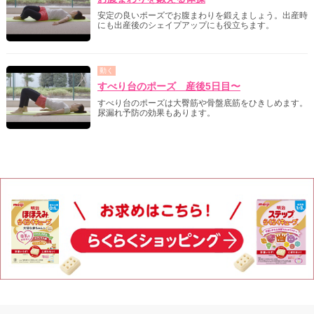
安定の良いポーズでお腹まわりを鍛えましょう。出産時
にも出産後のシェイプアップにも役立ちます。
動く
すべり台のポーズ 産後5日目〜
すべり台のポーズは大臀筋や骨盤底筋をひきしめます。
尿漏れ予防の効果もあります。