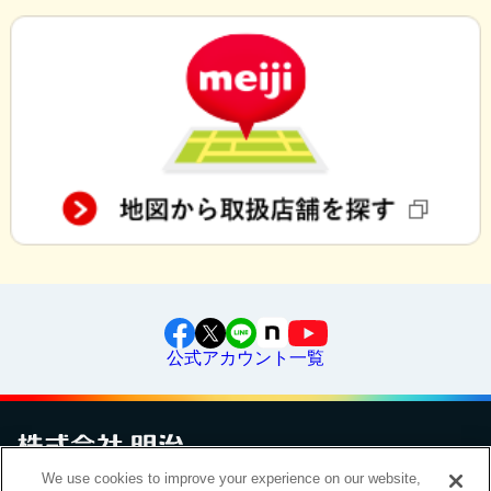
公式アカウント一覧
We use cookies to improve your experience on our website,