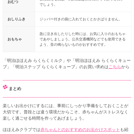
おむつ
でしょう。
おしりふき
ジッパー付きの袋に入れておくとかさばりません。
急に泣き出したりした時には、お気に入りのおもちゃ
おもちゃ
であやしましょう。公共交通機関などでも使用できる
よう、音の鳴らないものがおすすめです。
「明治ほほえみ らくらくミルク」や「明治ほほえみ らくらくキュー
ブ」「明治ステップ らくらくキューブ」のお買い求めは
こちら
から
まとめ
楽しいお出かけにするには、事前にしっかり準備をしておくことが
大切です。普段とは違う環境だからこそ、赤ちゃんがストレスなく
楽しく過ごせる時間を作ってあげましょう。
ほほえみクラブでは
赤ちゃんとのおすすめのお出かけスポット
も紹