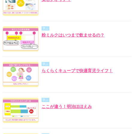
学ぶ
粉ミルクはいつまで飲ませるの？
学ぶ
らくらくキューブで快適育児ライフ！
学ぶ
ここが違う！明治ほほえみ