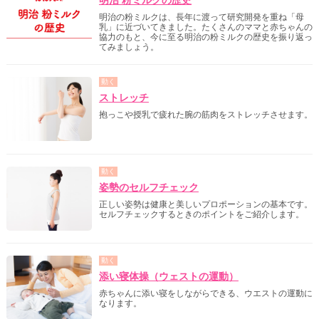
明治 粉ミルクの歴史
明治の粉ミルクは、長年に渡って研究開発を重ね「母
乳」に近づいてきました。たくさんのママと赤ちゃんの
協力のもと、今に至る明治の粉ミルクの歴史を振り返っ
てみましょう。
動く
ストレッチ
抱っこや授乳で疲れた腕の筋肉をストレッチさせます。
動く
姿勢のセルフチェック
正しい姿勢は健康と美しいプロポーションの基本です。
セルフチェックするときのポイントをご紹介します。
動く
添い寝体操（ウェストの運動）
赤ちゃんに添い寝をしながらできる、ウエストの運動に
なります。