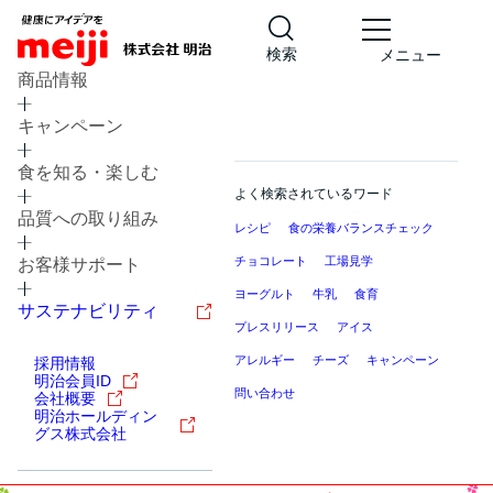
検索
メニュー
商品情報
キャンペーン
食を知る・楽しむ
よく検索されているワード
品質への取り組み
レシピ
食の栄養バランスチェック
チョコレート
工場見学
お客様サポート
ヨーグルト
牛乳
食育
サステナビリティ
プレスリリース
アイス
アレルギー
チーズ
キャンペーン
採用情報
明治会員ID
問い合わせ
会社概要
明治ホールディン
グス株式会社