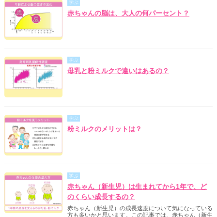
学ぶ
赤ちゃんの脳は、大人の何パーセント？
学ぶ
母乳と粉ミルクで違いはあるの？
学ぶ
粉ミルクのメリットは？
学ぶ
赤ちゃん（新生児）は生まれてから1年で、ど
のくらい成長するの？
赤ちゃん（新生児）の成長速度について気になっている
方も多いかと思います。この記事では、赤ちゃん（新生