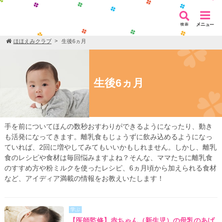
ほほえみクラブ
生後6ヵ月
生後6ヵ月
手を前についてほんの数秒おすわりができるようになったり、動き
も活発になってきます。離乳食もじょうずに飲み込めるようになっ
ていれば、2回に増やしてみてもいいかもしれません。しかし、離乳
食のレシピや食材は毎回悩みますよね？そんな、ママたちに離乳食
のすすめ方や粉ミルクを使ったレシピ、6ヵ月頃から加えられる食材
など、アイディア満載の情報をお教えいたします！
学ぶ
【医師監修】赤ちゃん（新生児）の母乳のあげ