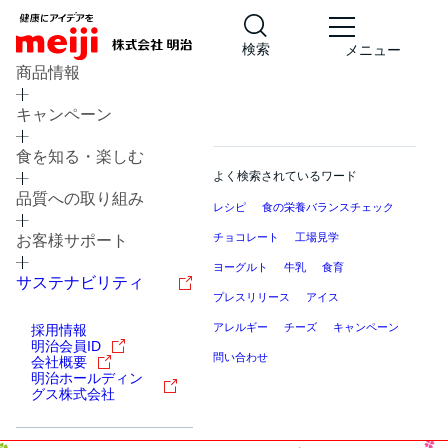
検索
メニュー
商品情報
キャンペーン
食を知る・楽しむ
よく検索されているワード
品質への取り組み
レシピ
食の栄養バランスチェック
チョコレート
工場見学
お客様サポート
ヨーグルト
牛乳
食育
サステナビリティ
プレスリリース
アイス
アレルギー
チーズ
キャンペーン
採用情報
明治会員ID
問い合わせ
会社概要
明治ホールディン
グス株式会社