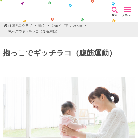
ほほえみクラブ
動く
シェイプアップ体操
抱っこでギッチラコ（腹筋運動）
抱っこでギッチラコ（腹筋運動）