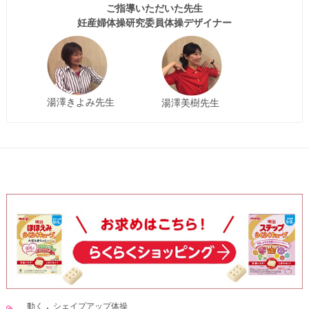
ご指導いただいた先生
妊産婦体操研究委員体操デザイナー
湯澤きよみ先生
湯澤美樹先生
動く
シェイプアップ体操