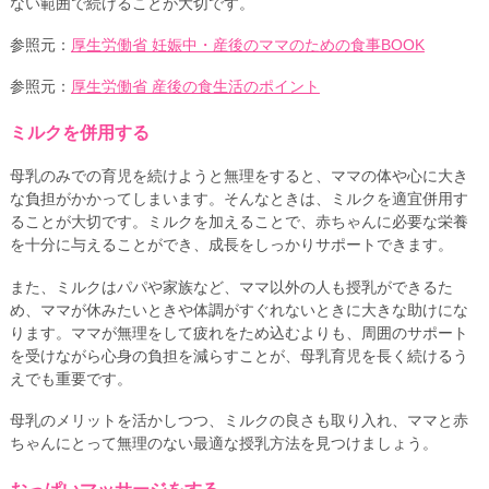
ない範囲で続けることが大切です。
参照元：
厚生労働省 妊娠中・産後のママのための食事BOOK
参照元：
厚生労働省 産後の食生活のポイント
ミルクを併用する
母乳のみでの育児を続けようと無理をすると、ママの体や心に大き
な負担がかかってしまいます。そんなときは、ミルクを適宜併用す
ることが大切です。ミルクを加えることで、赤ちゃんに必要な栄養
を十分に与えることができ、成長をしっかりサポートできます。
また、ミルクはパパや家族など、ママ以外の人も授乳ができるた
め、ママが休みたいときや体調がすぐれないときに大きな助けにな
ります。ママが無理をして疲れをため込むよりも、周囲のサポート
を受けながら心身の負担を減らすことが、母乳育児を長く続けるう
えでも重要です。
母乳のメリットを活かしつつ、ミルクの良さも取り入れ、ママと赤
ちゃんにとって無理のない最適な授乳方法を見つけましょう。