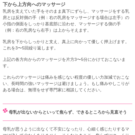
下から上方向へのマッサージ
乳房を支えていた手をそのまま真下にずらし、マッサージをする乳
房とは反対側の手（例：右の乳房をマッサージする場合は左手）の
小指の側面をしっかり基底部に沿わせ、マッサージする側の手
（例：右の乳房なら右手）は上からそえます。
乳房を下からしっかりと支え、真上に向かって優しく押上げます。
これを3〜5回繰り返します。
上記の各方向からのマッサージを片方3〜5分にかけておこないま
す。
これらのマッサージは痛みを感じない程度の優しい力加減でおこな
い、長時間の強いマッサージは避けましょう。もし痛みやしこりが
ある場合は、無理をせず専門家に相談してください。
母乳が出ないからといって焦らず、できるところから見直そう
母乳が思うように出なくて不安になったり、心細く感じたりするマ