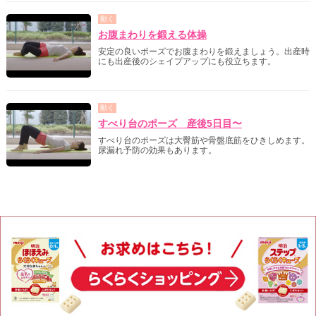
動く
お腹まわりを鍛える体操
安定の良いポーズでお腹まわりを鍛えましょう。出産時
にも出産後のシェイプアップにも役立ちます。
動く
すべり台のポーズ 産後5日目〜
すべり台のポーズは大臀筋や骨盤底筋をひきしめます。
尿漏れ予防の効果もあります。