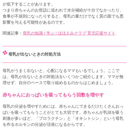
が低下することがあります。
つまり赤ちゃんのお世話に追われて水分補給が十分でなかったり、
食事が不規則になったりすると、母乳の量だけでなく質の面でも悪
影響を与える可能性があるのです。
関連記事：
母乳の知識 | 学ぶ | ほほえみクラブ 育児応援サイト
母乳が出ないときの対処方法
母乳がうまく出ないと、心配になるママもいるでしょう。ここで
は、母乳が出ないときの対処法をいくつかご紹介します。ママが無
理せず、自分のペースで取り組めるものからはじめましょう。
赤ちゃんにおっぱいを吸ってもらう回数を増やす
母乳の分泌を増やすためには、赤ちゃんにできるだけたくさんおっ
ぱいを吸ってもらうことがとても大切です。赤ちゃんが乳頭を吸う
刺激が多いほど、「プロラクチン」と「オキシトシン」という母乳
を作るホルモンの分泌が活発になるからです。