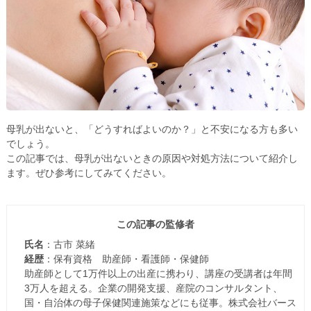
母乳が出ないと、「どうすればよいのか？」と不安になる方も多い
でしょう。
この記事では、母乳が出ないときの原因や対処方法について紹介し
ます。ぜひ参考にしてみてください。
この記事の監修者
氏名
：古市 菜緒
経歴
：保有資格 助産師・看護師・保健師
助産師として1万件以上の出産に携わり、講座の受講者は年間
3万人を超える。企業の開発支援、産院のコンサルタント、
国・自治体の母子保健関連施策などにも従事。株式会社バース