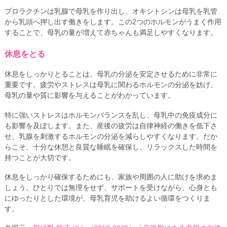
プロラクチンは乳腺で母乳を作り出し、オキシトシンは母乳を乳管
から乳頭へ押し出す働きをします。この2つのホルモンがうまく作用
することで、母乳の量が増えて赤ちゃんも満足しやすくなります。
休息をとる
休息をしっかりとることは、母乳の分泌を安定させるために非常に
重要です。疲労やストレスは母乳に関わるホルモンの分泌を妨げ、
母乳の量や質に影響を与えることがわかっています。
特に強いストレスはホルモンバランスを乱し、母乳中の免疫成分に
も影響を及ぼします。また、産後の疲労は自律神経の働きを低下さ
せ、乳腺を刺激するホルモンの分泌を減らしやすくなります。だか
らこそ、十分な休憩と良質な睡眠を確保し、リラックスした時間を
持つことが大切です。
休息をしっかり確保するためにも、家族や周囲の人に助けを求めま
しょう。ひとりでは無理をせず、サポートを受けながら、心身とも
にゆったりとした環境が、母乳育児を助けるよい循環をつくりま
す。