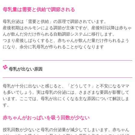
母乳量は需要と供給で調節される
母乳分泌は「需要と供給」の原理で調節されています。
産後初期はホルモンによる調節が主体ですが、産後9日以降は赤ちゃ
んが飲んだ分だけ作られる自動調節システムに移行します。
つまり産後しばらくすると、赤ちゃんが飲んだ量だけ作られるよう
になり、余分に乳母乳が作られることがなくなります
母乳が出ない原因
母乳が十分に出ないと感じると、「どうして？」と不安になるママ
も多いでしょう。実は母乳の分泌には、さまざまな要因が影響して
います。ここでは、母乳が出にくくなる主な原因について解説しま
す。
赤ちゃんがおっぱいを吸う回数が少ない
授乳回数が少ないと母乳の分泌量が減少してしまいます。赤ちゃん