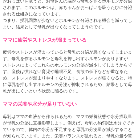
がおっぱいを吸うと、お母さんの脳から母乳を作るホルモンが分泌
されます。このホルモンは、赤ちゃんがおっぱいを吸うたびに分泌
される仕組みになっています。
つまり、授乳回数が少ないとホルモンが分泌される機会も減ってし
まい、結果として母乳が出なくなってしまうのです。
ママに疲労やストレスが溜まっている
疲労やストレスが溜まっていると母乳の分泌が悪くなってしまいま
す。母乳を作るホルモンと母乳を押し出すホルモンがありますが、
ストレスによってこれらのホルモンの分泌が減少してしまうからで
す。産後は慣れない育児や睡眠不足、食欲の低下などが重なるた
め、ストレスが溜まりやすくなります。ストレスが強くなると、特
に母乳を押し出すホルモンの分泌が抑制されるため、結果として母
乳が出にくいという状況に陥るのです。
ママの栄養や水分が足りていない
母乳はママの血液から作られるため、ママの栄養状態や水分摂取量
が母乳の分泌に直接影響します。例えば、母乳の約9割は水分ででき
ているので、体内の水分が不足すると母乳の分泌量が減少すること
が知られています。また、栄養バランスが乱れると、母乳の量や質