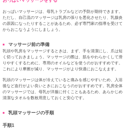
おっぱいマッサージをする
おっぱいマッサージは、母乳トラブルなどの予防が期待できます。
ただし、自己流のマッサージは乳房の張りを悪化させたり、乳腺炎
の原因になったりすることがあるため、必ず専門家の指導を受けて
からおこなうようにしましょう。
マッサージ前の準備
乳頭や乳房をマッサージするときは、まず、手を清潔にし、爪は短
く切っておきましょう。マッサージの際は、肌をやわらかくして滑
りやすくするために、専用のオイルなどを使うのがおすすめです。
これにより摩擦が減り、マッサージがより快適におこなえます。
乳頭のマッサージは体が冷えていると痛みを感じやすいため、入浴
後など血行がよい良いときにおこなうのがおすすめです。乳房全体
のマッサージでは、母乳が洋服に付くこともあるため、あらかじめ
清潔なタオルを数枚用意しておくと安心です。
乳頭マッサージの手順
手順1