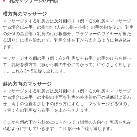
乳房マッサージの手順
横方向のマッサージ
マッサージをする乳房とは反対側の手（例：右の乳房をマッサージ
する場合は左手）の指4本（人差し指～小指）の手の指を使い、乳房
の外側の基底部（乳房の付け根部分、ブラジャーのワイヤーが当た
る辺り）に指を沿わせて、乳房全体を下から支えるように包み込み
ます。
マッサージする側の手（例：右の乳房なら右手）の手のひらを使っ
て、乳房を横方向（脇から胸の中心に向かって）にやさしく押しま
す。これを3〜5回繰り返します。
斜め方向のマッサージ
マッサージをする乳房とは反対側の手（例：右の乳房をマッサージ
する場合は左手）の小指の側面を乳房の外側斜め下の基底部に沿わ
せ、両手の位置を少し下のほう方にずらし、マッサージする側の手
（例：右の乳房なら右手）を上からそえます。
そこから斜め下から斜め上に向かって（鎖骨の方向へ）乳房を包み
込むように押していきます。これを3〜5回繰り返します。