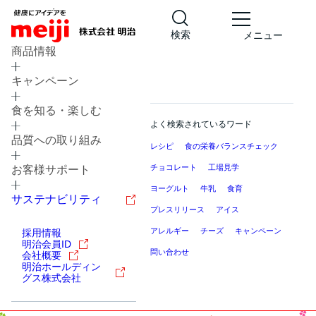
検索
メニュー
商品情報
キャンペーン
食を知る・楽しむ
よく検索されているワード
品質への取り組み
レシピ
食の栄養バランスチェック
チョコレート
工場見学
お客様サポート
ヨーグルト
牛乳
食育
サステナビリティ
プレスリリース
アイス
アレルギー
チーズ
キャンペーン
採用情報
明治会員ID
問い合わせ
会社概要
明治ホールディン
グス株式会社