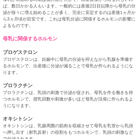
ば、数日かかる人もいます。一般的には産後2日目以降から母乳の分
泌が徐々に増え始めることが多く、完全に安定するのは産後1ヵ月か
ら3ヵ月頃が目安です。これは母乳分泌に関係するホルモンの影響に
よるものです。
母乳に関係するホルモン
プロゲステロン
プロゲステロンは、妊娠中に母乳の分泌を抑えながら乳腺を準備す
るホルモンで、出産後に分泌が減ることで母乳が作られるようにな
ります。
プロラクチン
プロラクチンは、乳頭の刺激で分泌が促され、母乳を作る働きを持
つホルモンで、授乳回数や刺激が多いほど母乳が活発に作られるよ
うになります。
オキシトシン
オキシトシンは、乳腺周囲の筋肉を収縮させて母乳を乳管から乳頭
へ押し出す（射乳反射）の役割をもつホルモンで、乳頭の刺激など
で分泌されます。