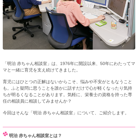
「明治 赤ちゃん相談室」は、1976年に開設以来、50年にわたってマ
マと一緒に育児を支え続けてきました。
育児にはひとつの正解はないからこそ、悩みや不安がともなうこと
も。ふと疑問に思うことを誰かに話すだけで心が軽くなったり気持
ちが明るくなることがあります。気軽に、栄養士の資格を持った専
任の相談員に相談してみませんか？
今回はそんな「明治 赤ちゃん相談室」について、ご紹介します。
明治 赤ちゃん相談室とは？