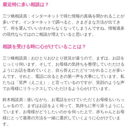
最近特に多い相談は？
三ツ橋相談員：インターネットで得た情報の真偽を聞かれることが
多いです。インターネットで調べると、さまざまな方法が出てき
て、何を選んでいいかわからなくなってしまうんですね。情報過多
の現代ならではのご相談が増えていると思います。
相談を受ける時に心がけていることは？
三ツ橋相談員：おひとりおひとり状況が違うので、まずは、お話を
じっくり伺います。そして、お母様の気持ちを整理していただける
ようにお話を進めていくと、自ら答えにたどりつかれることが多い
んです。それと、電話に出るときの第一声を大事にしています。私
たちは「笑声（えごえ）」と言っているのですが、笑顔のような声
でお母様にリラックスしていただけるよう心がけています。
鈴木相談員：迷いながら、お電話をかけていただくお母様もいらっ
しゃるので、まずはお話をよく伺って、気持ちに寄り添うようにし
ています。お母様がどうしたいのかを伺った上で、赤ちゃんとお母
様にとって最善の方法を一緒に選択していくように心がけていま
す。