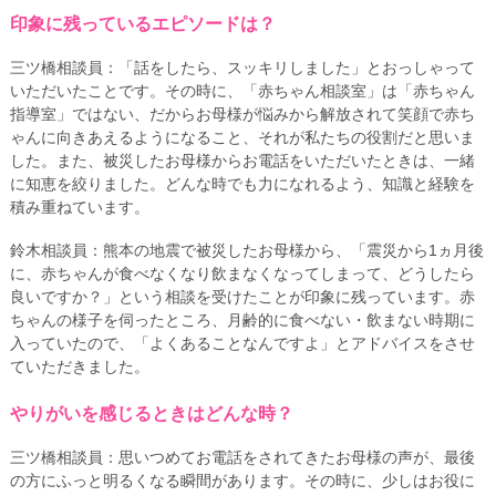
印象に残っているエピソードは？
三ツ橋相談員：「話をしたら、スッキリしました」とおっしゃって
いただいたことです。その時に、「赤ちゃん相談室」は「赤ちゃん
指導室」ではない、だからお母様が悩みから解放されて笑顔で赤ち
ゃんに向きあえるようになること、それが私たちの役割だと思いま
した。また、被災したお母様からお電話をいただいたときは、一緒
に知恵を絞りました。どんな時でも力になれるよう、知識と経験を
積み重ねています。
鈴木相談員：熊本の地震で被災したお母様から、「震災から1ヵ月後
に、赤ちゃんが食べなくなり飲まなくなってしまって、どうしたら
良いですか？」という相談を受けたことが印象に残っています。赤
ちゃんの様子を伺ったところ、月齢的に食べない・飲まない時期に
入っていたので、「よくあることなんですよ」とアドバイスをさせ
ていただきました。
やりがいを感じるときはどんな時？
三ツ橋相談員：思いつめてお電話をされてきたお母様の声が、最後
の方にふっと明るくなる瞬間があります。その時に、少しはお役に