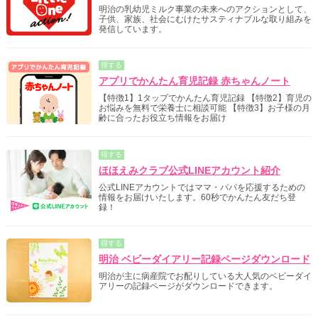
明治の乳幼児ミルク事業の未来へのアクションとして、
子供、家族、社会にむけたサスティナブルな取り組みを
発信しています。
得する
アプリでかんたん育児記録 赤ちゃんノート
【特徴1】1タップでかんたん育児記録 【特徴2】育児の
お悩みを無料で栄養士に相談可能 【特徴3】お子様の月
齢に合ったお役立ち情報をお届け
得する
ほほえみクラブ公式LINEアカウント紹介
公式LINEアカウントではママ・パパを応援するための
情報をお届けいたします。60秒でかんたん友だち登
録！
得する
明治 ベビーダイアリー記録ページダウンロード
明治が主に病産院でお配りしている大人気のベビーダイ
アリーの記録ページがダウンロードできます。