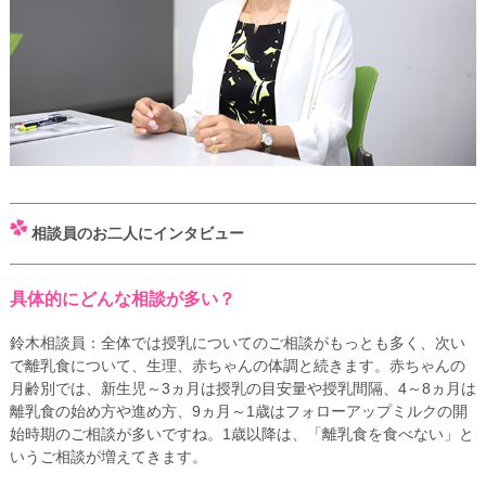
相談員のお二人にインタビュー
具体的にどんな相談が多い？
鈴木相談員：全体では授乳についてのご相談がもっとも多く、次い
で離乳食について、生理、赤ちゃんの体調と続きます。赤ちゃんの
月齢別では、新生児～3ヵ月は授乳の目安量や授乳間隔、4～8ヵ月は
離乳食の始め方や進め方、9ヵ月～1歳はフォローアップミルクの開
始時期のご相談が多いですね。1歳以降は、「離乳食を食べない」と
いうご相談が増えてきます。