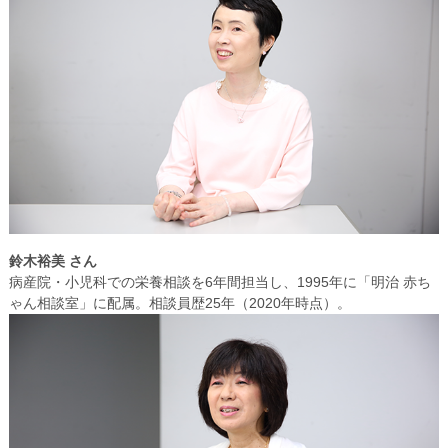
鈴木裕美 さん
病産院・小児科での栄養相談を6年間担当し、1995年に「明治 赤ち
ゃん相談室」に配属。相談員歴25年（2020年時点）。