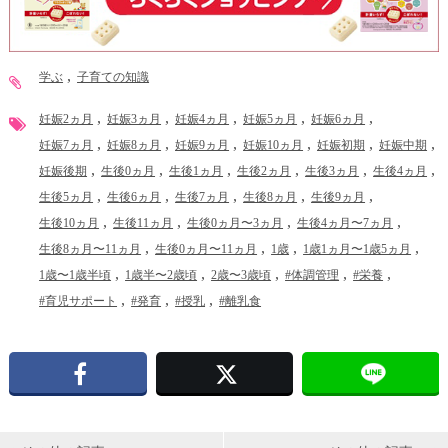
学ぶ
子育ての知識
妊娠2ヵ月
妊娠3ヵ月
妊娠4ヵ月
妊娠5ヵ月
妊娠6ヵ月
妊娠7ヵ月
妊娠8ヵ月
妊娠9ヵ月
妊娠10ヵ月
妊娠初期
妊娠中期
妊娠後期
生後0ヵ月
生後1ヵ月
生後2ヵ月
生後3ヵ月
生後4ヵ月
生後5ヵ月
生後6ヵ月
生後7ヵ月
生後8ヵ月
生後9ヵ月
生後10ヵ月
生後11ヵ月
生後0ヵ月〜3ヵ月
生後4ヵ月〜7ヵ月
生後8ヵ月〜11ヵ月
生後0ヵ月〜11ヵ月
1歳
1歳1ヵ月〜1歳5ヵ月
1歳〜1歳半頃
1歳半〜2歳頃
2歳〜3歳頃
#体調管理
#栄養
#育児サポート
#発育
#授乳
#離乳食
Facebook
X