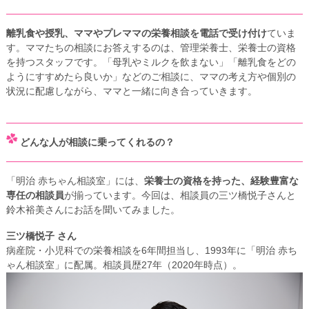
離乳食や授乳、ママやプレママの栄養相談を電話で受け付け
ていま
す。ママたちの相談にお答えするのは、管理栄養士、栄養士の資格
を持つスタッフです。「母乳やミルクを飲まない」「離乳食をどの
ようにすすめたら良いか」などのご相談に、ママの考え方や個別の
状況に配慮しながら、ママと一緒に向き合っていきます。
どんな人が相談に乗ってくれるの？
「明治 赤ちゃん相談室」には、
栄養士の資格を持った、経験豊富な
専任の相談員
が揃っています。今回は、相談員の三ツ橋悦子さんと
鈴木裕美さんにお話を聞いてみました。
三ツ橋悦子 さん
病産院・小児科での栄養相談を6年間担当し、1993年に「明治 赤ち
ゃん相談室」に配属。相談員歴27年（2020年時点）。