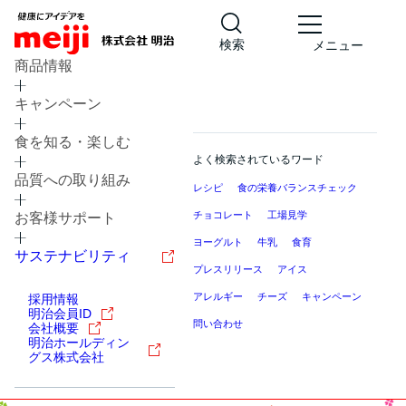
検索
メニュー
商品情報
キャンペーン
食を知る・楽しむ
よく検索されているワード
品質への取り組み
レシピ
食の栄養バランスチェック
チョコレート
工場見学
お客様サポート
ヨーグルト
牛乳
食育
サステナビリティ
プレスリリース
アイス
アレルギー
チーズ
キャンペーン
採用情報
明治会員ID
問い合わせ
会社概要
明治ホールディン
グス株式会社