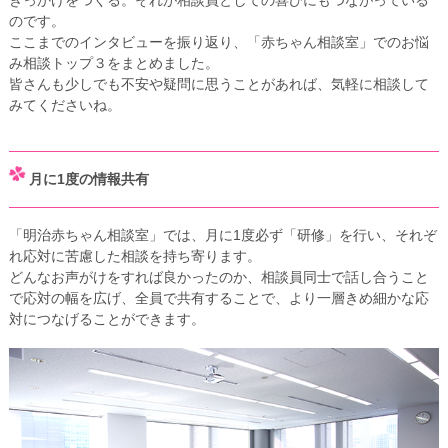
きっかけをつくる。それが相談員としての喜びにもつながっている
のです。
ここまでのインタビューを振り返り、「赤ちゃん相談室」でのお悩
み相談トップ３をまとめました。
皆さんも少しでも不安や疑問に思うことがあれば、気軽に相談して
みてくださいね。
月に1度の情報共有
「明治赤ちゃん相談室」では、月に1度必ず「研修」を行い、それぞ
れ応対に苦慮した相談を持ち寄ります。
どんなお声がけをすれば良かったのか、相談員同士で話し合うこと
で応対の幅を広げ、全員で共有することで、より一層きめ細かな応
対につなげることができます。