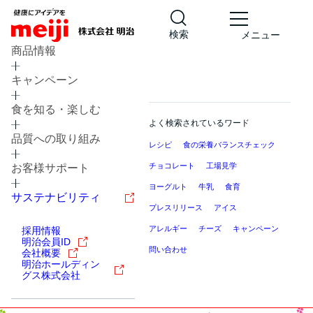
検索
メニュー
商品情報
キャンペーン
食を知る・楽しむ
よく検索されているワード
品質への取り組み
レシピ
食の栄養バランスチェック
チョコレート
工場見学
お客様サポート
ヨーグルト
牛乳
食育
サステナビリティ
プレスリリース
アイス
アレルギー
チーズ
キャンペーン
採用情報
明治会員ID
問い合わせ
会社概要
明治ホールディン
グス株式会社