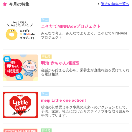
今月の特集
過去の特集一覧へ
学ぶ
こそだてMINNAdeプロジェクト
みんなで考え、みんなでよりよく。こそだてMINNAde
プロジェクト
尋ねる
明治 赤ちゃん相談室
会話から始まる安心を。栄養士が直接相談を受けてくれ
る電話相談
学ぶ
meiji Little one action!
明治の乳幼児ミルク事業の未来へのアクションとして、
子供、家族、社会にむけたサスティナブルな取り組みを
発信しています。
得する